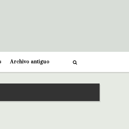
s
Archivo antiguo