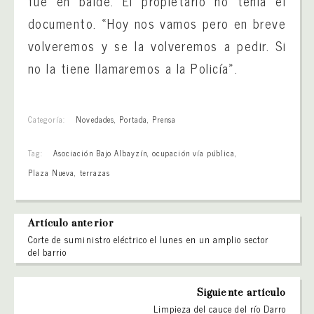
fue en balde. El propietario no tenía el
documento. «Hoy nos vamos pero en breve
volveremos y se la volveremos a pedir. Si
no la tiene llamaremos a la Policía».
Categoría:
Novedades
,
Portada
,
Prensa
Tag:
Asociación Bajo Albayzín
,
ocupación vía pública
,
Plaza Nueva
,
terrazas
Artículo anterior
Corte de suministro eléctrico el lunes en un amplio sector
del barrio
Siguiente artículo
Limpieza del cauce del río Darro