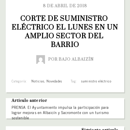
8 DE ABRIL DE 2018
CORTE DE SUMINISTRO 
ELÉCTRICO EL LUNES EN UN 
AMPLIO SECTOR DEL 
BARRIO
POR BAJO ALBAIZÍN
Categoría:
Noticias
,
Novedades
Tag:
suministro eléctrico
Artículo anterior
PRENSA: El Ayuntamiento impulsa la participación para
lograr mejoras en Albaicín y Sacromonte con un turismo
sostenible