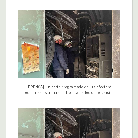
[PRENSA] Un corte programado de luz afectará
este martes a más de treinta calles del Albaicín