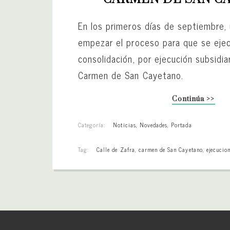
En los primeros días de septiembre,
empezar el proceso para que se eje
consolidación, por ejecución subsidia
Carmen de San Cayetano.
Continúa >>
Categoría:
Noticias
,
Novedades
,
Portada
Tag:
Calle de Zafra
,
carmen de San Cayetano
,
ejecucio