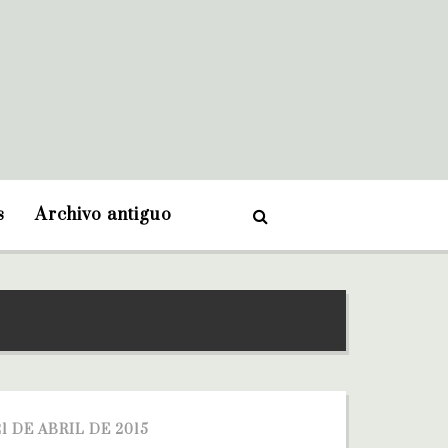
s
Archivo antiguo
21 DE ABRIL DE 2015