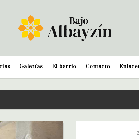
cias
Galerías
El barrio
Contacto
Enlace