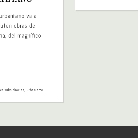
 urbanismo va a
cuten obras de
ria, del magnífico
nes subsidiarias
,
urbanismo