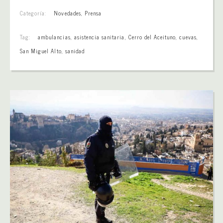
Categoría:
Novedades
,
Prensa
Tag:
ambulancias
,
asistencia sanitaria
,
Cerro del Aceituno
,
cuevas
,
San Miguel Alto
,
sanidad