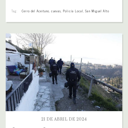
Tag:
Cerro del Aceituno
,
cuevas
,
Policía Local
,
San Miguel Alto
21 DE ABRIL DE 2024