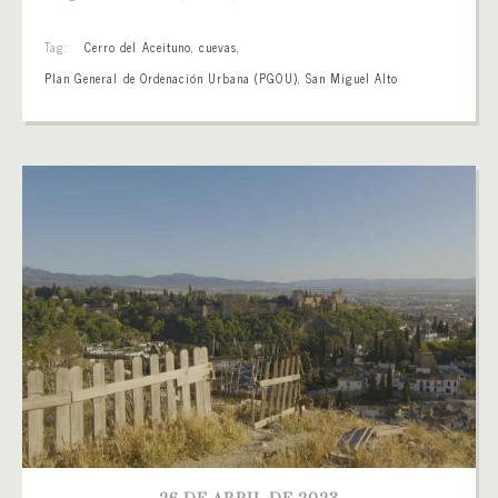
Tag:
Cerro del Aceituno
,
cuevas
,
Plan General de Ordenación Urbana (PGOU)
,
San Miguel Alto