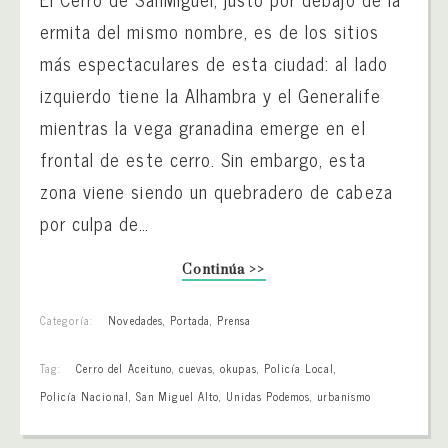
ermita del mismo nombre, es de los sitios
más espectaculares de esta ciudad: al lado
izquierdo tiene la Alhambra y el Generalife
mientras la vega granadina emerge en el
frontal de este cerro. Sin embargo, esta
zona viene siendo un quebradero de cabeza
por culpa de…
Continúa >>
Categoría:
Novedades
,
Portada
,
Prensa
Tag:
Cerro del Aceituno
,
cuevas
,
okupas
,
Policía Local
,
Policía Nacional
,
San Miguel Alto
,
Unidas Podemos
,
urbanismo