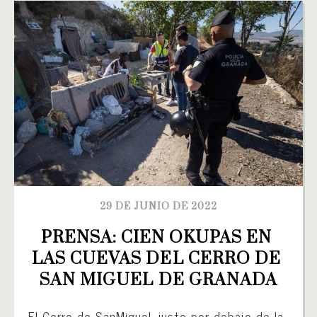
29 DE JUNIO DE 2022
PRENSA: CIEN OKUPAS EN 
LAS CUEVAS DEL CERRO DE 
SAN MIGUEL DE GRANADA
El Cerro de SanMiguel, justo por debajo de la