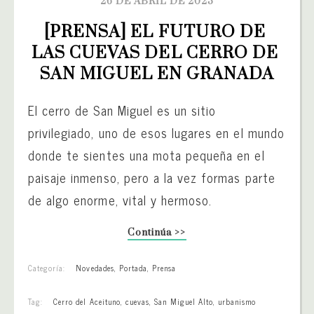
26 DE ABRIL DE 2023
[PRENSA] EL FUTURO DE 
LAS CUEVAS DEL CERRO DE 
SAN MIGUEL EN GRANADA
El cerro de San Miguel es un sitio
privilegiado, uno de esos lugares en el mundo
donde te sientes una mota pequeña en el
paisaje inmenso, pero a la vez formas parte
de algo enorme, vital y hermoso.
Continúa >>
Categoría:
Novedades
,
Portada
,
Prensa
Tag:
Cerro del Aceituno
,
cuevas
,
San Miguel Alto
,
urbanismo