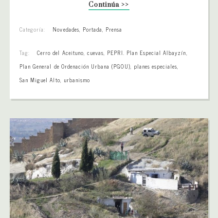
Continúa >>
Categoría:
Novedades
,
Portada
,
Prensa
Tag:
Cerro del Aceituno
,
cuevas
,
PEPRI. Plan Especial Albayzín
,
Plan General de Ordenación Urbana (PGOU)
,
planes especiales
,
San Miguel Alto
,
urbanismo