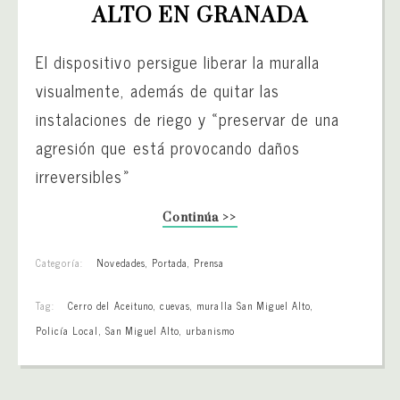
ALTO EN GRANADA
El dispositivo persigue liberar la muralla
visualmente, además de quitar las
instalaciones de riego y «preservar de una
agresión que está provocando daños
irreversibles»
Continúa >>
Categoría:
Novedades
,
Portada
,
Prensa
Tag:
Cerro del Aceituno
,
cuevas
,
muralla San Miguel Alto
,
Policía Local
,
San Miguel Alto
,
urbanismo