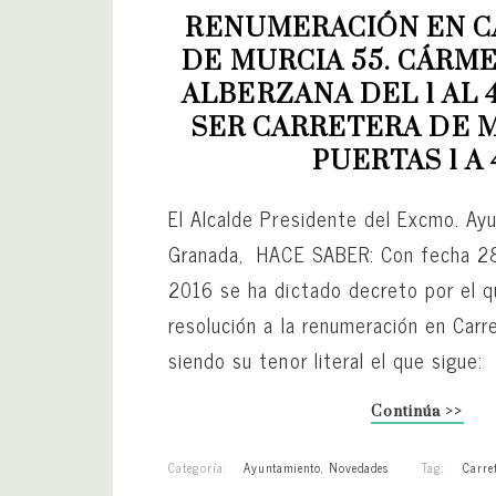
RENUMERACIÓN EN C
DE MURCIA 55. CÁRME
ALBERZANA DEL 1 AL 4
SER CARRETERA DE MU
PUERTAS 1 A 
El Alcalde Presidente del Excmo. Ay
Granada, HACE SABER: Con fecha 2
2016 se ha dictado decreto por el 
resolución a la renumeración en Carr
siendo su tenor literal el que sigue:
Continúa >>
Categoría:
Ayuntamiento
,
Novedades
Tag:
Carre