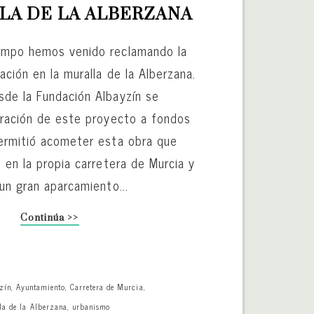
LA DE LA ALBERZANA
mpo hemos venido reclamando la
ación en la muralla de la Alberzana.
de la Fundación Albayzín se
oración de este proyecto a fondos
ermitió acometer esta obra que
 en la propia carretera de Murcia y
un gran aparcamiento...
Continúa >>
zín
,
Ayuntamiento
,
Carretera de Murcia
,
la de la Alberzana
,
urbanismo