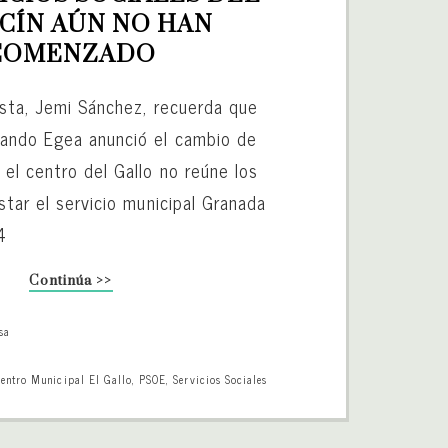
CÍN AÚN NO HAN 
COMENZADO
ista, Jemi Sánchez, recuerda que
ando Egea anunció el cambio de
el centro del Gallo no reúne los
star el servicio municipal Granada
4
Continúa >>
sa
entro Municipal El Gallo
,
PSOE
,
Servicios Sociales