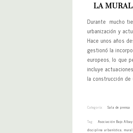
LA MURAL
Durante mucho tie
urbanización y actu
Hace unos años des
gestionó la incorp
europeos, lo que p
incluye actuaciones
la construcción de 
Categoría:
Sala de prensa
Tag:
Asociación Bajo Albay
disciplina urbanística
,
mural