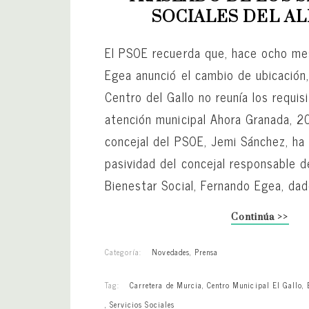
SOCIALES DEL AL
El PSOE recuerda que, hace ocho me
Egea anunció el cambio de ubicación
Centro del Gallo no reunía los requis
atención municipal Ahora Granada, 
concejal del PSOE, Jemi Sánchez, ha
pasividad del concejal responsable d
Bienestar Social, Fernando Egea, da
Continúa >>
Categoría:
Novedades
,
Prensa
Tag:
Carretera de Murcia
,
Centro Municipal El Gallo
,
,
Servicios Sociales