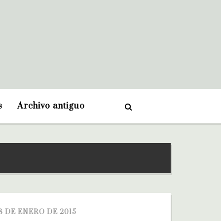
s
Archivo antiguo
8 DE ENERO DE 2015