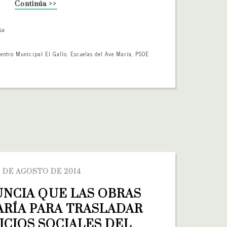
Continúa >>
sa
entro Municipal El Gallo
,
Escuelas del Ave María
,
PSOE
 DE AGOSTO DE 2014
NCIA QUE LAS OBRAS 
ARÍA PARA TRASLADAR 
ICIOS SOCIALES DEL 