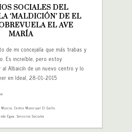
IOS SOCIALES DEL 
LA ‘MALDICIÓN’ DE EL 
OBREVUELA EL AVE 
MARÍA
to de mi concejalía que más trabas y
o. Es increíble, pero estoy
al Albaicín de un nuevo centro y lo
eer en Ideal, 28-01-2015
sa
e Murcia
,
Centro Municipal El Gallo
,
ando Egea
,
Servicios Sociales