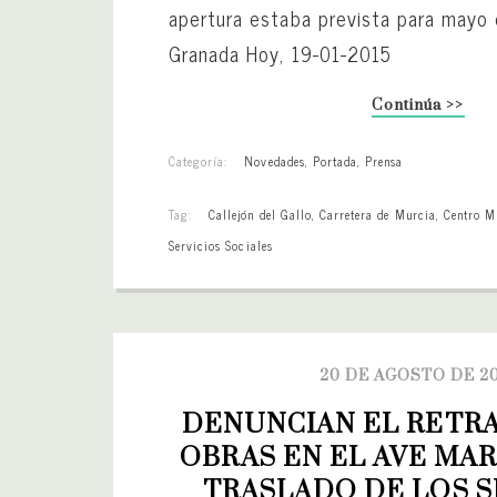
apertura estaba prevista para mayo
Granada Hoy, 19-01-2015
Continúa >>
Categoría:
Novedades
,
Portada
,
Prensa
Tag:
Callejón del Gallo
,
Carretera de Murcia
,
Centro M
Servicios Sociales
20 DE AGOSTO DE 2
DENUNCIAN EL RETRA
OBRAS EN EL AVE MARÍ
TRASLADO DE LOS SE