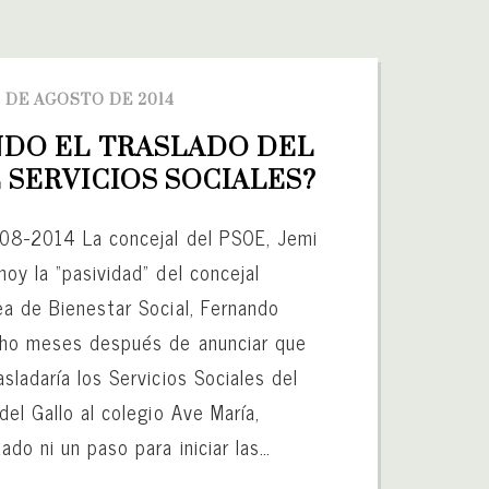
 DE AGOSTO DE 2014
DO EL TRASLADO DEL 
 SERVICIOS SOCIALES?
-08-2014 La concejal del PSOE, Jemi
oy la “pasividad” del concejal
ea de Bienestar Social, Fernando
cho meses después de anunciar que
sladaría los Servicios Sociales del
del Gallo al colegio Ave María,
ado ni un paso para iniciar las…