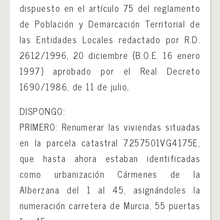
dispuesto en el artículo 75 del reglamento
de Población y Demarcación Territorial de
las Entidades Locales redactado por R.D.
2612/1996, 20 diciembre (B.O.E. 16 enero
1997) aprobado por el Real Decreto
1690/1986, de 11 de julio,
DISPONGO:
PRIMERO: Renumerar las viviendas situadas
en la parcela catastral 7257501VG4175E,
que hasta ahora estaban identificadas
como urbanización Cármenes de la
Alberzana del 1 al 45, asignándoles la
numeración carretera de Murcia, 55 puertas