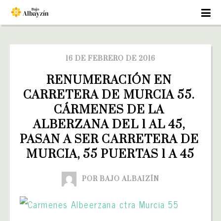
16 DE FEBRERO DE 2016
RENUMERACIÓN EN 
CARRETERA DE MURCIA 55. 
CÁRMENES DE LA 
ALBERZANA DEL 1 AL 45, 
PASAN A SER CARRETERA DE 
MURCIA, 55 PUERTAS 1 A 45
POR BAJO ALBAIZÍN