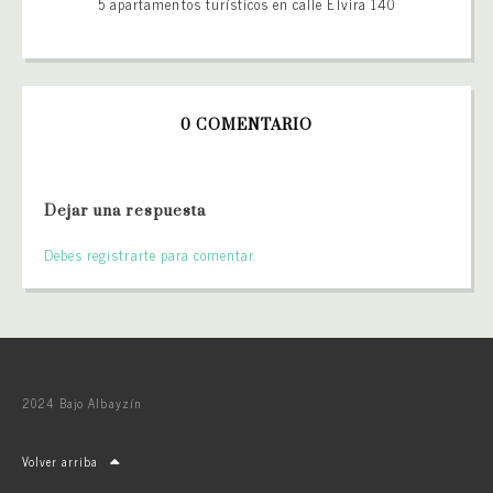
5 apartamentos turísticos en calle Elvira 140
0 COMENTARIO
Dejar una respuesta
Debes registrarte para comentar.
2024 Bajo Albayzín
Volver arriba