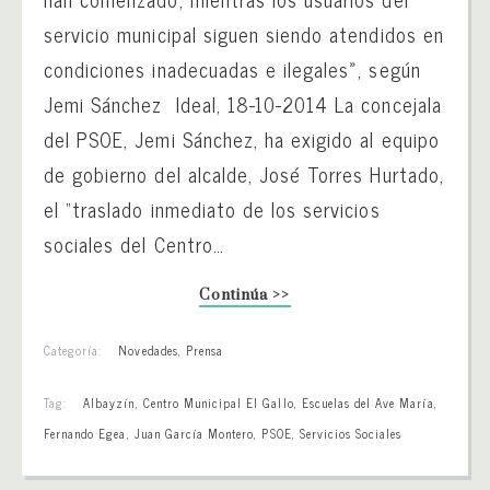
servicio municipal siguen siendo atendidos en
condiciones inadecuadas e ilegales», según
Jemi Sánchez Ideal, 18-10-2014 La concejala
del PSOE, Jemi Sánchez, ha exigido al equipo
de gobierno del alcalde, José Torres Hurtado,
el “traslado inmediato de los servicios
sociales del Centro…
Continúa >>
Categoría:
Novedades
,
Prensa
Tag:
Albayzín
,
Centro Municipal El Gallo
,
Escuelas del Ave María
,
Fernando Egea
,
Juan García Montero
,
PSOE
,
Servicios Sociales