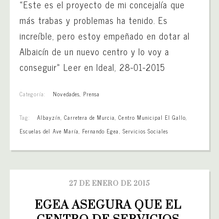
«Este es el proyecto de mi concejalía que
más trabas y problemas ha tenido. Es
increíble, pero estoy empeñado en dotar al
Albaicín de un nuevo centro y lo voy a
conseguir» Leer en Ideal, 28-01-2015
Categoría:
Novedades
,
Prensa
Tag:
Albayzín
,
Carretera de Murcia
,
Centro Municipal El Gallo
,
Escuelas del Ave María
,
Fernando Egea
,
Servicios Sociales
27 DE ENERO DE 2015
EGEA ASEGURA QUE EL 