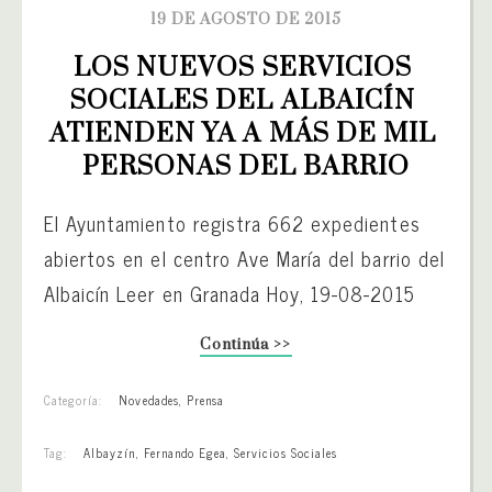
19 DE AGOSTO DE 2015
LOS NUEVOS SERVICIOS 
SOCIALES DEL ALBAICÍN 
ATIENDEN YA A MÁS DE MIL 
PERSONAS DEL BARRIO
El Ayuntamiento registra 662 expedientes
abiertos en el centro Ave María del barrio del
Albaicín Leer en Granada Hoy, 19-08-2015
Continúa >>
Categoría:
Novedades
,
Prensa
Tag:
Albayzín
,
Fernando Egea
,
Servicios Sociales