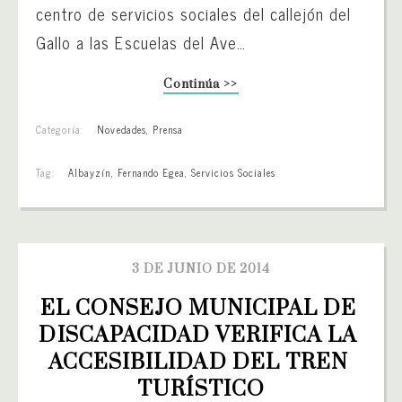
centro de servicios sociales del callejón del
Gallo a las Escuelas del Ave…
Continúa >>
Categoría:
Novedades
,
Prensa
Tag:
Albayzín
,
Fernando Egea
,
Servicios Sociales
3 DE JUNIO DE 2014
EL CONSEJO MUNICIPAL DE 
DISCAPACIDAD VERIFICA LA 
ACCESIBILIDAD DEL TREN 
TURÍSTICO