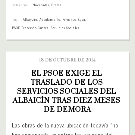
Categoría:
Novedades
,
Prensa
Tag:
Albayzín
,
Ayuntamiento
,
Fernando Egea
,
PSOE Francisco Cuenca
,
Servicios Sociales
18 DE OCTUBRE DE 2014
EL PSOE EXIGE EL 
TRASLADO DE LOS 
SERVICIOS SOCIALES DEL 
ALBAICÍN TRAS DIEZ MESES 
DE DEMORA
Las obras de la nueva ubicación todavía «no
han comenzado, mientras los usuarios del