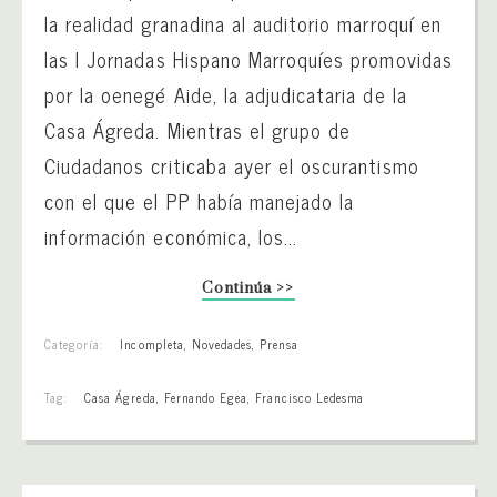
la realidad granadina al auditorio marroquí en
las I Jornadas Hispano Marroquíes promovidas
por la oenegé Aide, la adjudicataria de la
Casa Ágreda. Mientras el grupo de
Ciudadanos criticaba ayer el oscurantismo
con el que el PP había manejado la
información económica, los...
Continúa >>
Categoría:
Incompleta
,
Novedades
,
Prensa
Tag:
Casa Ágreda
,
Fernando Egea
,
Francisco Ledesma