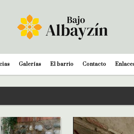
cias
Galerías
El barrio
Contacto
Enlace