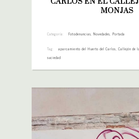
CARLOS EN EL CALLEJ
MONJAS
Categoría:
Fotodenuncias
,
Novedades
,
Portada
Tag:
aparcamiento del Huerto del Carlos
,
Callejón de 
suciedad