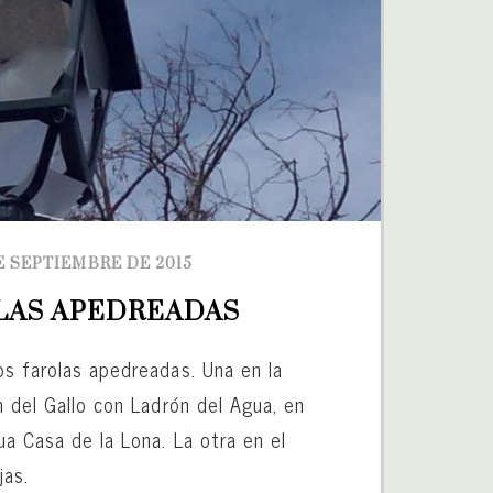
DE SEPTIEMBRE DE 2015
LAS APEDREADAS
os farolas apedreadas. Una en la
n del Gallo con Ladrón del Agua, en
ua Casa de la Lona. La otra en el
jas.