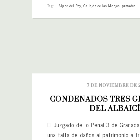
Tag:
Aljibe del Rey
,
Callejón de las Monjas
,
pintadas
7 DE NOVIEMBRE DE 
CONDENADOS TRES GR
DEL ALBAIC
El Juzgado de lo Penal 3 de Granada
una falta de daños al patrimonio a t