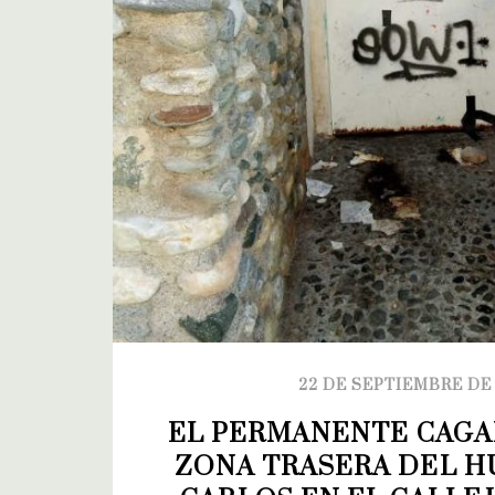
22 DE SEPTIEMBRE DE
EL PERMANENTE CAGAD
ZONA TRASERA DEL H