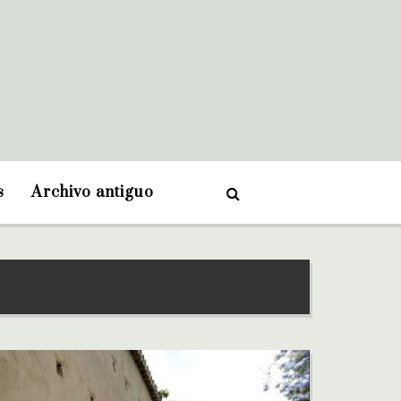
s
Archivo antiguo