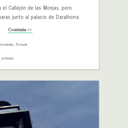
 el Callejón de las Monjas, pero
aras junto al palacio de Daralhorra.
Continúa >>
Novedades
,
Portada
,
pintadas