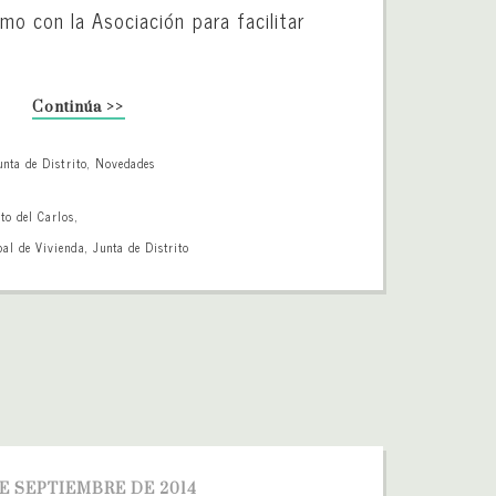
o con la Asociación para facilitar
Continúa >>
unta de Distrito
,
Novedades
to del Carlos
,
l de Vivienda
,
Junta de Distrito
E SEPTIEMBRE DE 2014