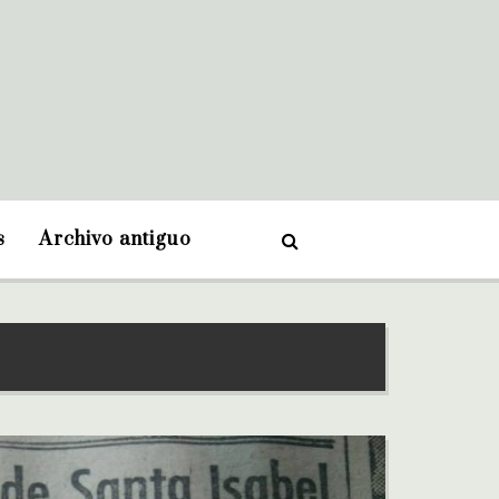
s
Archivo antiguo