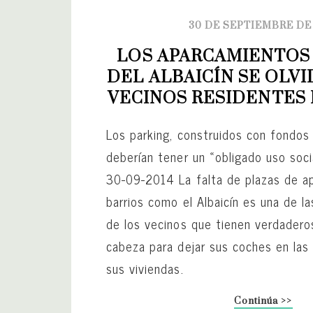
30 DE SEPTIEMBRE DE
LOS APARCAMIENTOS 
DEL ALBAICÍN SE OLVI
VECINOS RESIDENTES 
Los parking, construidos con fondos 
deberían tener un «obligado uso soci
30-09-2014 La falta de plazas de a
barrios como el Albaicín es una de l
de los vecinos que tienen verdader
cabeza para dejar sus coches en las 
sus viviendas.
Continúa >>