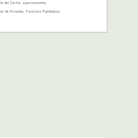
to del Carlos
,
aparcamientos
,
l de Vivienda
,
Francisco Puentedura
,