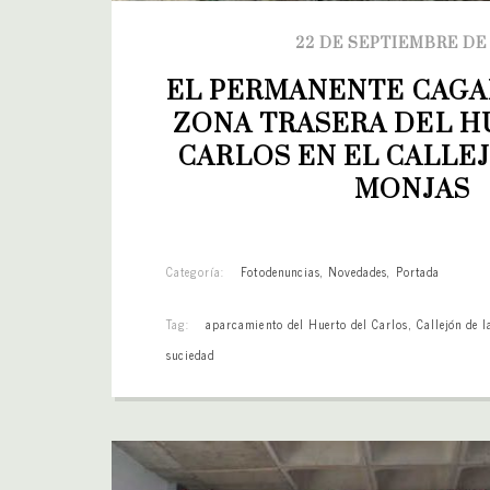
22 DE SEPTIEMBRE DE
EL PERMANENTE CAGAD
ZONA TRASERA DEL H
CARLOS EN EL CALLEJ
MONJAS
Categoría:
Fotodenuncias
,
Novedades
,
Portada
Tag:
aparcamiento del Huerto del Carlos
,
Callejón de 
suciedad