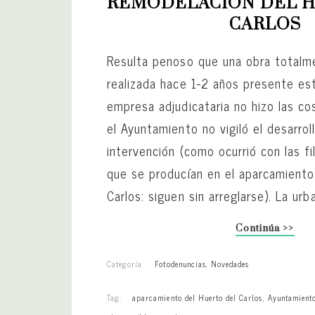
REMODELACIÓN DEL H
CARLOS
Resulta penoso que una obra totalm
realizada hace 1-2 años presente es
empresa adjudicataria no hizo las co
el Ayuntamiento no vigiló el desarrol
intervención (como ocurrió con las f
que se producían en el aparcamiento
Carlos: siguen sin arreglarse). La urba
Continúa >>
Categoría:
Fotodenuncias
,
Novedades
Tag:
aparcamiento del Huerto del Carlos
,
Ayuntamient