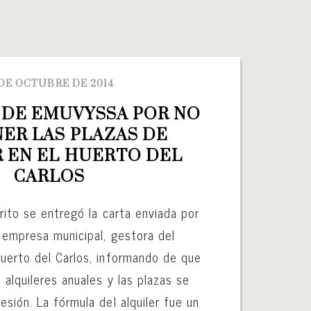
 DE OCTUBRE DE 2014
DE EMUVYSSA POR NO 
R LAS PLAZAS DE 
 EN EL HUERTO DEL 
CARLOS
rito se entregó la carta enviada por
 empresa municipal, gestora del
uerto del Carlos, informando de que
 alquileres anuales y las plazas se
sión. La fórmula del alquiler fue un