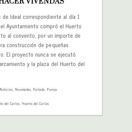
 HACER VIVENDAS
 de Ideal correspondiente al día 1
el Ayuntamiento compró el Huerto
nto al convento, por un importe de
ra construcción de pequeñas
to. El proyecto nunca se ejecutó.
rcamiento y la plaza del Huerto del
Noticias
,
Novedades
,
Portada
,
Prensa
to del Carlos
,
Huerto del Carlos