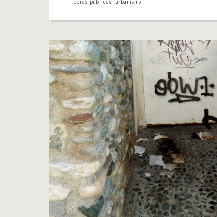
obras públicas
,
urbanismo