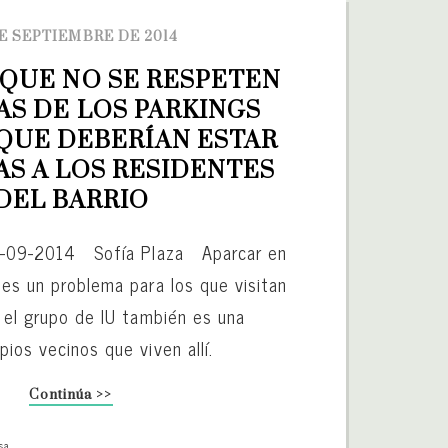
E SEPTIEMBRE DE 2014
 QUE NO SE RESPETEN 
AS DE LOS PARKINGS 
QUE DEBERÍAN ESTAR 
S A LOS RESIDENTES 
DEL BARRIO
29-09-2014 Sofía Plaza Aparcar en
 es un problema para los que visitan
a el grupo de IU también es una
pios vecinos que viven allí.
Continúa >>
sa