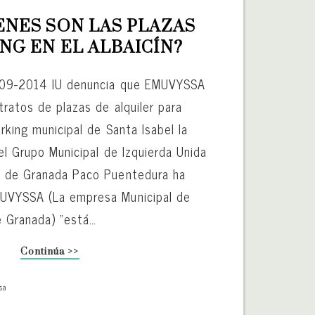
ENES SON LAS PLAZAS 
NG EN EL ALBAICÍN?
-09-2014 IU denuncia que EMUVYSSA
ratos de plazas de alquiler para
rking municipal de Santa Isabel la
el Grupo Municipal de Izquierda Unida
o de Granada Paco Puentedura ha
UVYSSA (La empresa Municipal de
e Granada) “está…
Continúa >>
sa