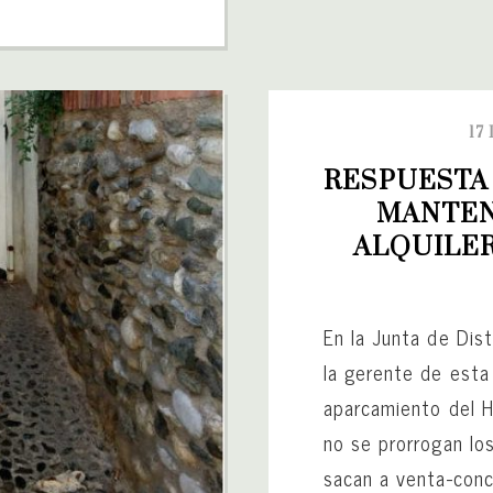
17
RESPUESTA 
MANTENE
ALQUILER
En la Junta de Dist
la gerente de esta
aparcamiento del H
no se prorrogan los
sacan a venta-conce