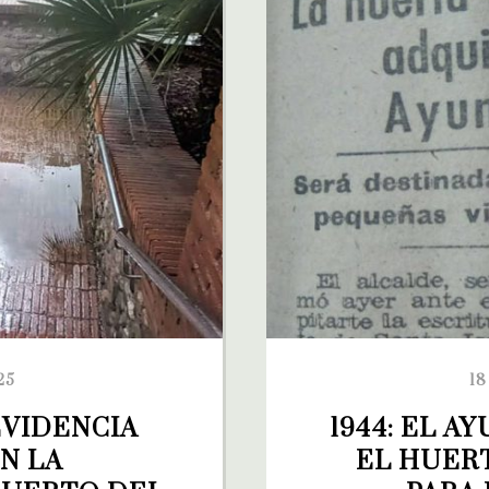
25
18
VIDENCIA 
1944: EL 
N LA 
EL HUERT