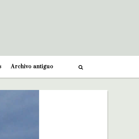
s
Archivo antiguo