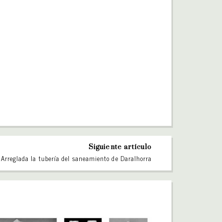
Siguiente artículo
Arreglada la tubería del saneamiento de Daralhorra