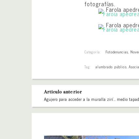
fotografías.
Farola apedr
Farola apedr
Categoría:
Fotodenuncias
,
Nove
Tag:
alumbrado público
,
Asoci
Artículo anterior
Agujero para acceder a la muralla zirí… medio tapa