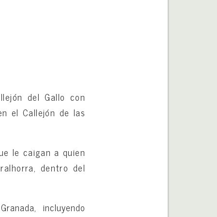
lejón del Gallo con
n el Callejón de las
que le caigan a quien
ralhorra, dentro del
Granada, incluyendo