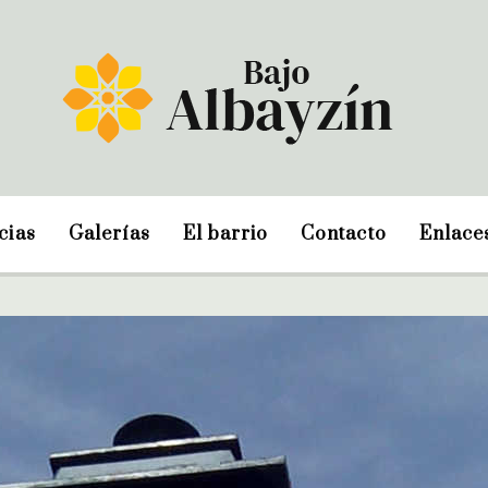
cias
Galerías
El barrio
Contacto
Enlace