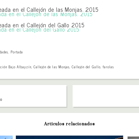
eada en el Callejón de las Monjas. 2015
eada en el Callejón del Gallo 2015
dades
,
Portada
ación Bajo Albayzín
,
Callejón de las Monjas
,
Callejón del Gallo
,
farolas
do
Artículos relacionados