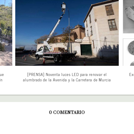
que
[PRENSA] Noventa luces LED para renovar el
Ex
ín
alumbrado de la Avenida y la Carretera de Murcia
0 COMENTARIO