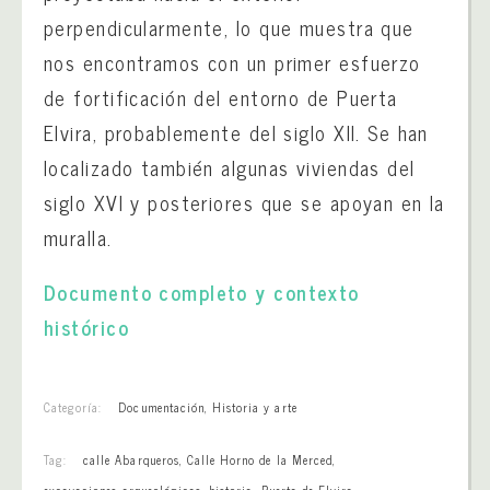
perpendicularmente, lo que muestra que
nos encontramos con un primer esfuerzo
de fortificación del entorno de Puerta
Elvira, probablemente del siglo XII. Se han
localizado también algunas viviendas del
siglo XVI y posteriores que se apoyan en la
muralla.
Documento completo y contexto
histórico
Categoría:
Documentación
,
Historia y arte
Tag:
calle Abarqueros
,
Calle Horno de la Merced
,
excavaciones arqueológicas
,
historia
,
Puerta de Elvira
,