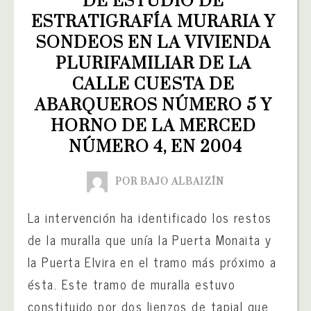
DE ESTUDIO DE 
ESTRATIGRAFÍA MURARIA Y 
SONDEOS EN LA VIVIENDA 
PLURIFAMILIAR DE LA 
CALLE CUESTA DE 
ABARQUEROS NÚMERO 5 Y 
HORNO DE LA MERCED 
NÚMERO 4, EN 2004
POR BAJO ALBAIZÍN
La intervención ha identificado los restos
de la muralla que unía la Puerta Monaita y
la Puerta Elvira en el tramo más próximo a
ésta. Este tramo de muralla estuvo
constituido por dos lienzos de tapial que