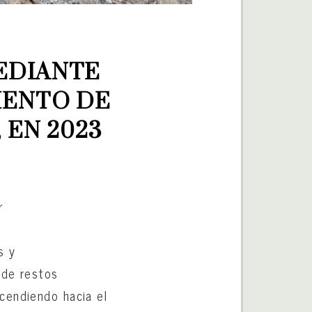
DIANTE 
ENTO DE 
, EN 2023
r
s y
 de restos
cendiendo hacia el