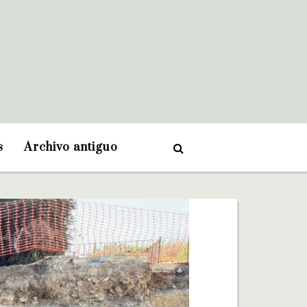
s
Archivo antiguo