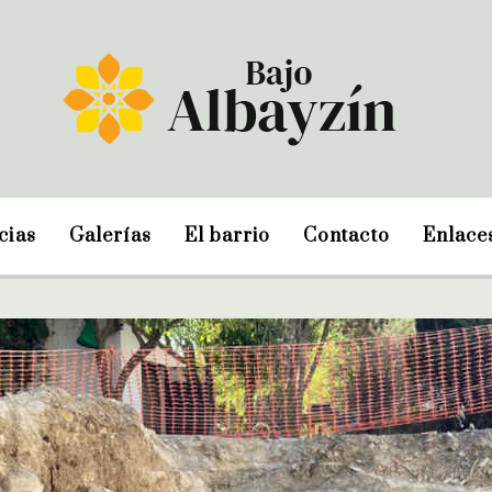
cias
Galerías
El barrio
Contacto
Enlace