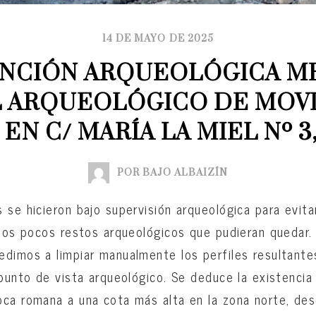
14 DE MAYO DE 2025
NCIÓN ARQUEOLÓGICA ME
 ARQUEOLÓGICO DE MOVI
EN C/ MARÍA LA MIEL Nº 3
POR BAJO ALBAIZÍN
 se hicieron bajo supervisión arqueológica para evita
 los pocos restos arqueológicos que pudieran quedar.
dimos a limpiar manualmente los perfiles resultante
 punto de vista arqueológico. Se deduce la existencia
ca romana a una cota más alta en la zona norte, des