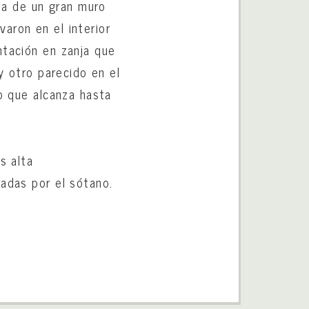
cia de un gran muro
aron en el interior
ntación en zanja que
y otro parecido en el
eo que alcanza hasta
s alta
nadas por el sótano.