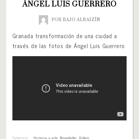
ÁNGEL LUIS GUERRERO
POR BAJO ALBAIZÍN
Granada transformación de una ciudad a
través de las fotos de Ángel Luis Guerrero
Categoría:
Historia y arte
,
Novedades
,
Vídeos