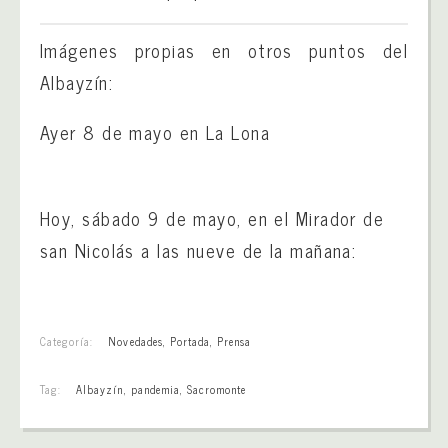
Imágenes propias en otros puntos del
Albayzín:
Ayer 8 de mayo en La Lona
Hoy, sábado 9 de mayo, en el Mirador de
san Nicolás a las nueve de la mañana:
Categoría:
Novedades
,
Portada
,
Prensa
Tag:
Albayzín
,
pandemia
,
Sacromonte