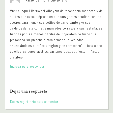
Rafael Carmona puertollano
Vivir el aquel Barrio del Albayzin de resonancia moriscas y de
aljibes que evocan épocas en que sus gentes acudían con los
acetres para llenar sus botijos de barro santo y/o sus
calderos de lata con sus marcados porrazos y sus restañadas
heridas por las manos hábiles del hojalatero de turno que
pregonaba su presencia para atraer a la vecindad
anunciándoles que: “se arreglan y se componen” …. toda clase
de ollas, calderos, acetres, sartenes que… aquí está, niñas, el
ojalatero.
Ingresa para responder
Dejar una respuesta
Debes registrarte para comentar.