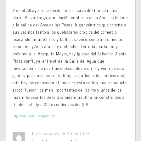
Y en el Albayzín, barrio de las esencias de Granada, una
plaza, Plaza Larga, ampliación cristiana de la árabe existente
a la salida del Arco de las Pesas, lugar céntrico que concita a
sus vecinos tanto a los quehaceres propios del comercio,
recreando un auténtico y bullicioso zoco, como a las fiestas
populares y/o la afable y distendida tertulia diaria, muy
próxima a la Mezquita Mayor, hoy Iglesia del Salvador. A esta
Plaza confluye, entre otras, la Calle del Agua que
inevitablemente nos trae el recuerdo de un ir y venir de sus
gentes, preocupados por la limpieza, a los baños árabes que,
aún hoy, se conservan al inicio de esta calle y que, en aquella
época, fueron los más importantes del barrio y unos de los
más interesantes de la Granada musulmana, construidos a
finales del siglo XIII o comienzos del XIV.
Ingresa para responder
11 de mayo de 2020 en 10:29