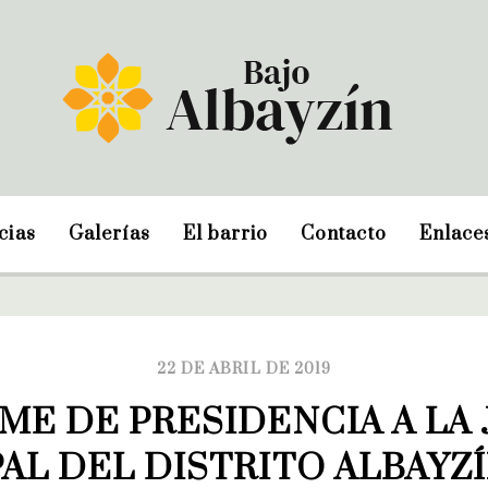
cias
Galerías
El barrio
Contacto
Enlace
22 DE ABRIL DE 2019
ME DE PRESIDENCIA A LA 
AL DEL DISTRITO ALBAYZÍN