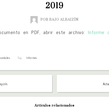
2019
POR BAJO ALBAIZÍN
ocumento en PDF, abrir este archivo:
Informe 
vedades
Tag:
Informes
ayzín.
Acta
Artículos relacionados