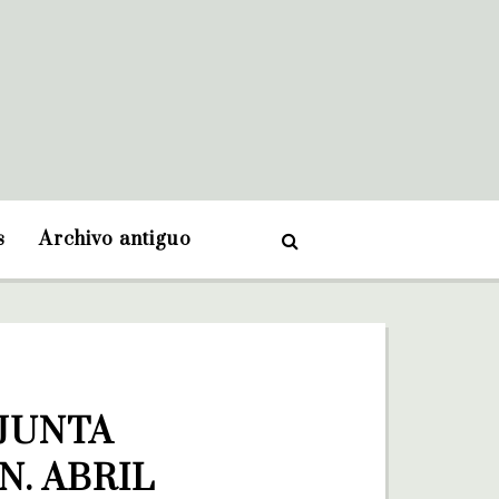
s
Archivo antiguo
JUNTA 
. ABRIL 