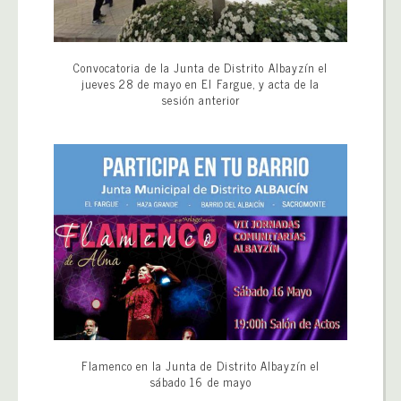
Convocatoria de la Junta de Distrito Albayzín el
jueves 28 de mayo en El Fargue, y acta de la
sesión anterior
Flamenco en la Junta de Distrito Albayzín el
sábado 16 de mayo