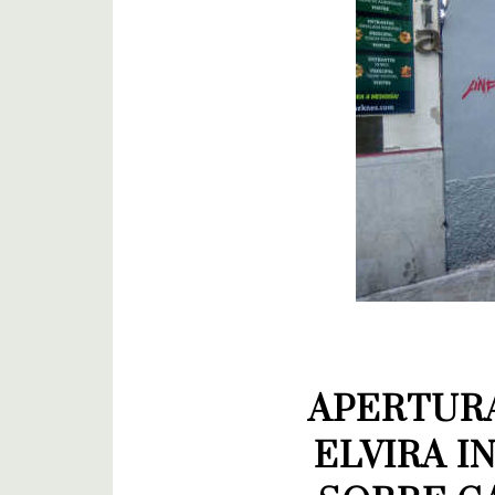
APERTURA
ELVIRA I