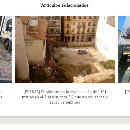
Artículos relacionados
de
[PRENSA] Desbloqueada la expropiación de 1.121
[P
de
metros en el Albaicín para 36 nuevas viviendas y
espacios públicos