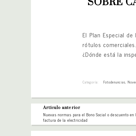
SOBRE C
El Plan Especial de
rótulos comerciales
¿Dónde está la insp
Categoría:
Fotodenuncias
,
Nove
Artículo anterior
Nuevas normas para el Bono Social o descuento en 
factura de la electricidad