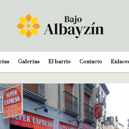
cias
Galerías
El barrio
Contacto
Enlace