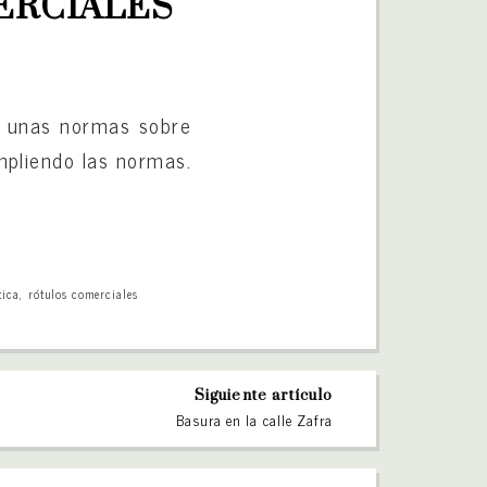
ERCIALES
ce unas normas sobre
mpliendo las normas.
tica
,
rótulos comerciales
Siguiente artículo
Basura en la calle Zafra