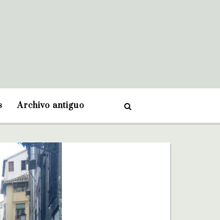
s
Archivo antiguo