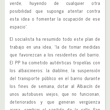
verde, huyendo de cualquier otra
posibilidad que suponga atentar contra
esta idea o fomentar la
ocupación
de ese
espacio”.
El socialista ha resumido todo este plan de
trabajo en una idea, “la de tomar medidas
que favorezcan a los residentes del barrio.
El PP ha cometido auténticas tropelías con
los albaicineros: la diabline, la suspensión
del transporte público en el barrio durante
los fines de semana, dotar al Albaicín de
unos autobuses viejos, que no funcionan,
deteriorados y que generan vergüenza
ajena, cambiar el sentido de la calle San