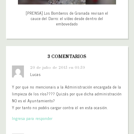
[PRENSA] Los Bomberos de Granada revisan el
cauce del Darro: el vídeo desde dentro del
embovedado
3 COMENTARIOS
20 de julio de 2015 en 01:59
Lucas
Y por quė no mencionais a la Administración encargada de la
limpieza de los ríos???? Quizás por que dicha administración
NO es el Ayuntamiento?
Y por tanto no podéis cargar contra ėl en esta ocasión.
Ingresa para responder