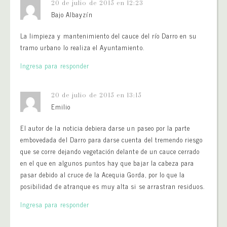
20 de julio de 2015 en 12:23
Bajo Albayzín
La limpieza y mantenimiento del cauce del río Darro en su
tramo urbano lo realiza el Ayuntamiento.
Ingresa para responder
20 de julio de 2015 en 13:15
Emilio
El autor de la noticia debiera darse un paseo por la parte
embovedada del Darro para darse cuenta del tremendo riesgo
que se corre dejando vegetación delante de un cauce cerrado
en el que en algunos puntos hay que bajar la cabeza para
pasar debido al cruce de la Acequia Gorda, por lo que la
posibilidad de atranque es muy alta si se arrastran residuos.
Ingresa para responder