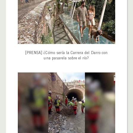
[PRENSA] ¿Cómo sería la Carrera del Darro con
una pasarela sobre el río?