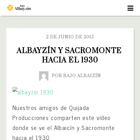
2 DE JUNIO DE 2015
ALBAYZÍN Y SACROMONTE 
HACIA EL 1930
POR BAJO ALBAIZÍN
Nuestros amigos de Quijada
Producciones comparten este vídeo
donde se ve el Albaicín y Sacromonte
hacia el 1930