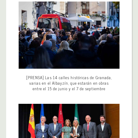
[PRENSA] Las 14 calles históricas de Granada,
varias en el Albayzín, que estarán en obras
entre el 15 de junio y el 7 de septiembre