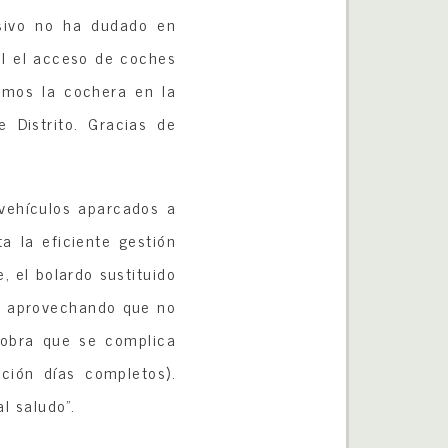
nsivo no ha dudado en
il el acceso de coches
emos la cochera en la
 Distrito. Gracias de
 vehículos aparcados a
a la eficiente gestión
, el bolardo sustituido
o, aprovechando que no
iobra que se complica
ción días completos).
l saludo”.