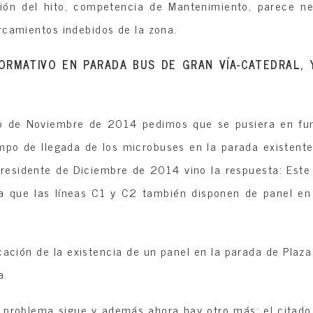
ión del hito, competencia de Mantenimiento, parece nec
rcamientos indebidos de la zona.
FORMATIVO EN PARADA BUS DE GRAN VÍA-CATEDRAL,
ito de Noviembre de 2014 pedimos que se pusiera en fu
empo de llegada de los microbuses en la parada existente
Presidente de Diciembre de 2014 vino la respuesta: Este 
ya que las líneas C1 y C2 también disponen de panel en
cación de la existencia de un panel en la parada de Plaz
a.
problema sigue y además ahora hay otro más: el citado