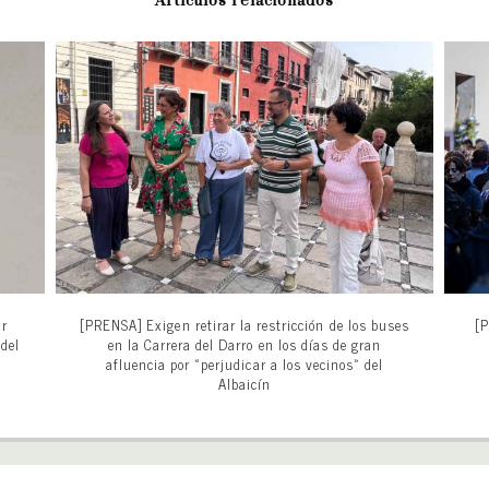
Artículos relacionados
ar
[PRENSA] Exigen retirar la restricción de los buses
[P
 del
en la Carrera del Darro en los días de gran
afluencia por «perjudicar a los vecinos» del
Albaicín