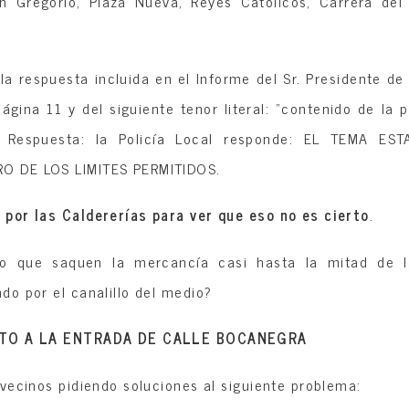
n Gregorio, Plaza Nueva, Reyes Católicos, Carrera del
la respuesta incluida en el Informe del Sr. Presidente de 
ina 11 y del siguiente tenor literal: “contenido de la p
). Respuesta: la Policía Local responde: EL TEMA 
O DE LOS LIMITES PERMITIDOS.
por las Caldererías para ver que eso no es cierto
.
o que saquen la mercancía casi hasta la mitad de l
do por el canalillo del medio?
HITO A LA ENTRADA DE CALLE BOCANEGRA
vecinos pidiendo soluciones al siguiente problema: