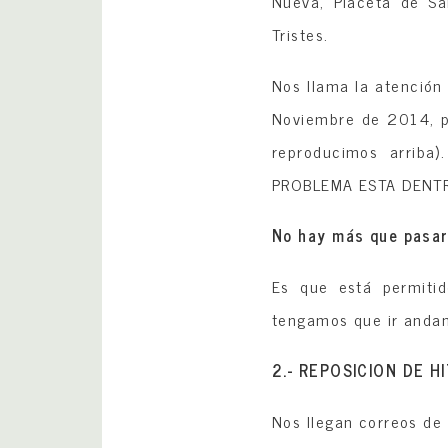
Nueva, Placeta de Sa
Tristes.
Nos llama la atención 
Noviembre de 2014, pág
reproducimos arriba
PROBLEMA ESTA DENTR
No hay más que pasar 
Es que está permitid
tengamos que ir andan
2.- REPOSICION DE 
Nos llegan correos de 