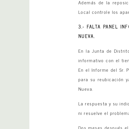
Además de la reposic
Local controle los apa
3.- FALTA PANEL IN
NUEVA.
En la Junta de Distr
informativo con el ti
En el Informe del Sr. 
para su reubicación 
Nueva.
La respuesta y su indi
ni resuelve el problem
Dos meses después el 