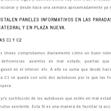
uncionar y desde hace una semana aproximadamente ya n
NSTALEN PANELES INFORMATIVOS EN LAS PARADAS
CATEDRAL Y EN PLAZA NUEVA.
AS C1 Y C2
has líneas comprobamos diariamente cómo un buen núm
 deficiencias: asientos en mal estado, puertas qu
gasoil en el interior, etc. A ello se suma que desde hac
nea C1 se queda con solo dos autobuses por lo que las fr
spera.
y/o sustitución de los autobuses que estén en mal estad
utos existente. Esta SI es una manera de facilitar la acce