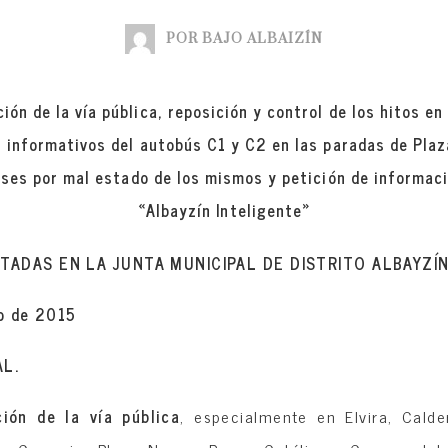
POR BAJO ALBAIZÍN
ión de la vía pública, reposición y control de los hitos en 
 informativos del autobús C1 y C2 en las paradas de Plaz
ses por mal estado de los mismos y petición de informac
«Albayzín Inteligente»
ADAS EN LA JUNTA MUNICIPAL DE DISTRITO ALBAYZÍ
o de 2015
AL.
ión de la vía pública
, especialmente en Elvira, Calder