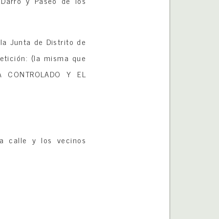
 Darro y Paseo de los
la Junta de Distrito de
etición: (la misma que
ESTA CONTROLADO Y EL
a calle y los vecinos