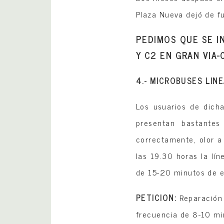
Plaza Nueva dejó de f
PEDIMOS QUE SE I
Y C2 EN GRAN VIA-
4.- MICROBUSES LINE
Los usuarios de dic
presentan bastantes
correctamente, olor a 
las 19.30 horas la lí
de 15-20 minutos de e
PETICION:
Reparación 
frecuencia de 8-10 min