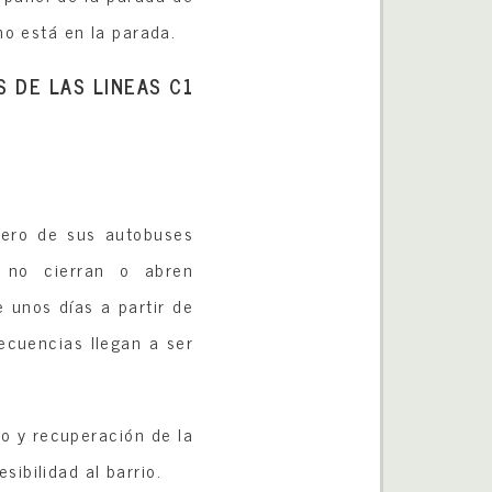
o está en la parada.
 DE LAS LINEAS C1
ero de sus autobuses
e no cierran o abren
e unos días a partir de
ecuencias llegan a ser
o y recuperación de la
sibilidad al barrio.