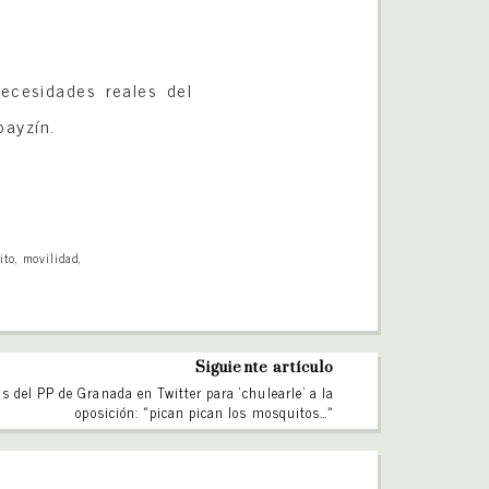
ecesidades reales del
bayzín.
ito
,
movilidad
,
Siguiente artículo
s del PP de Granada en Twitter para ‘chulearle’ a la
oposición: «pican pican los mosquitos…»