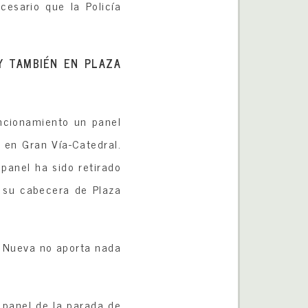
esario que la Policía
 Y TAMBIÉN EN PLAZA
ncionamiento un panel
 en Gran Vía-Catedral.
panel ha sido retirado
 su cabecera de Plaza
a Nueva no aporta nada
 panel de la parada de