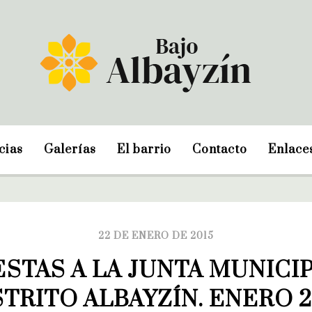
cias
Galerías
El barrio
Contacto
Enlace
22 DE ENERO DE 2015
STAS A LA JUNTA MUNICIP
STRITO ALBAYZÍN. ENERO 2