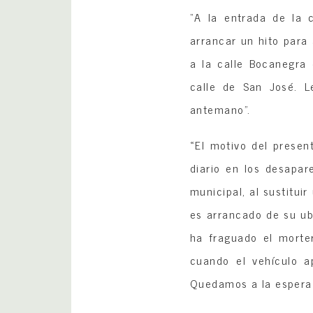
“A la entrada de la 
arrancar un hito para
a la calle Bocanegra
calle de San José. L
antemano”.
«El motivo del presen
diario en los desapar
municipal, al sustitui
es arrancado de su ub
ha fraguado el morte
cuando el vehículo a
Quedamos a la espera 