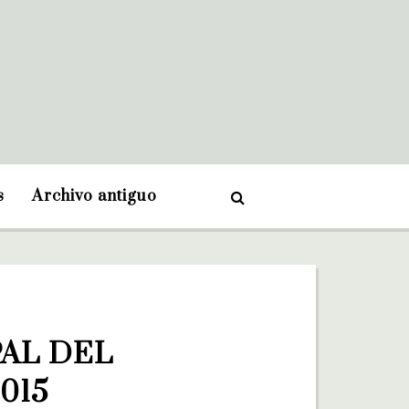
s
Archivo antiguo
AL DEL 
015