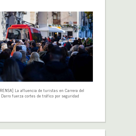
RENSA] La afluencia de turistas en Carrera del
Darro fuerza cortes de tráfico por seguridad