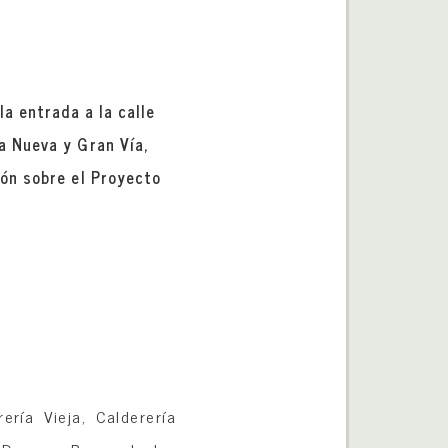
la entrada a la calle
a Nueva y Gran Vía,
ión sobre el Proyecto
N
ería Vieja, Calderería