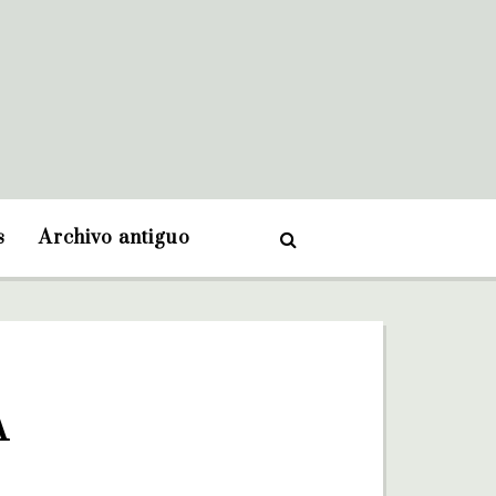
s
Archivo antiguo
A