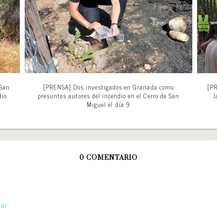
 San
[PRENSA] Dos investigados en Granada como
[PR
dio
presuntos autores del incendio en el Cerro de San
l
Miguel el día 9
0 COMENTARIO
ar.