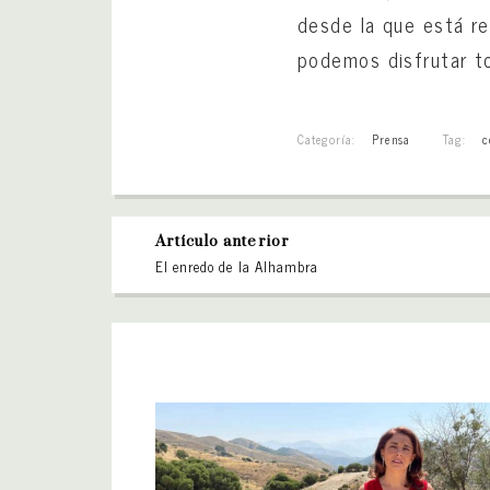
desde la que está re
podemos disfrutar t
Categoría:
Prensa
Tag:
c
Artículo anterior
El enredo de la Alhambra