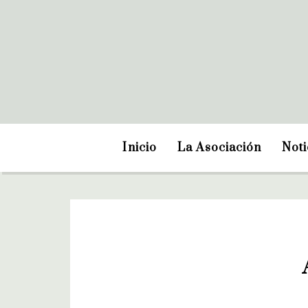
Inicio
La Asociación
Noti