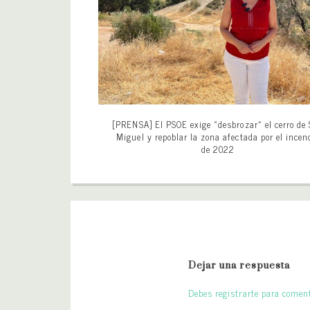
[PRENSA] El PSOE exige «desbrozar» el cerro de
Miguel y repoblar la zona afectada por el incen
de 2022
Dejar una respuesta
Debes registrarte para coment