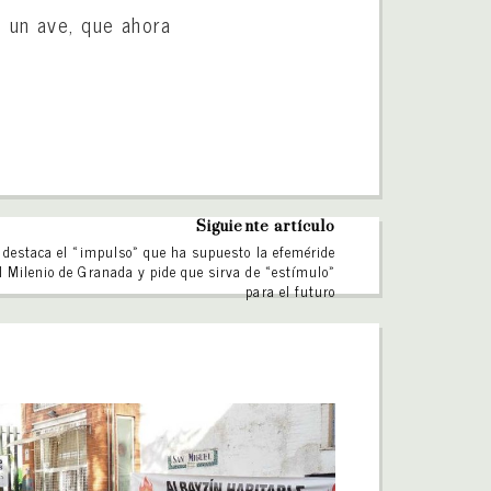
e un ave, que ahora
Siguiente artículo
 destaca el «impulso» que ha supuesto la efeméride
l Milenio de Granada y pide que sirva de «estímulo»
para el futuro