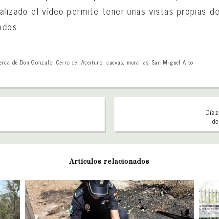
alizado el vídeo permite tener unas vistas propias d
odos.
erca de Don Gonzalo
,
Cerro del Aceituno
,
cuevas
,
murallas
,
San Miguel Alto
Díaz
de
Artículos relacionados