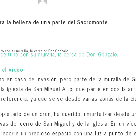
ra la belleza de una parte del Sacromonte
uno con su muralla, la cerca de Don Gonzalo.
 el vídeo
ho en caso de invasión, pero parte de la muralla de G
 la iglesia de San Miguel Alto, que parte en dos la an
referencia, ya que se ve desde varias zonas de la ci
opietario de un dron, ha querido inmortalizar desde u
uevas del cerro de San Miguel y de la iglesia. En un v
 recorre un precioso espacio con una luz a punto de 