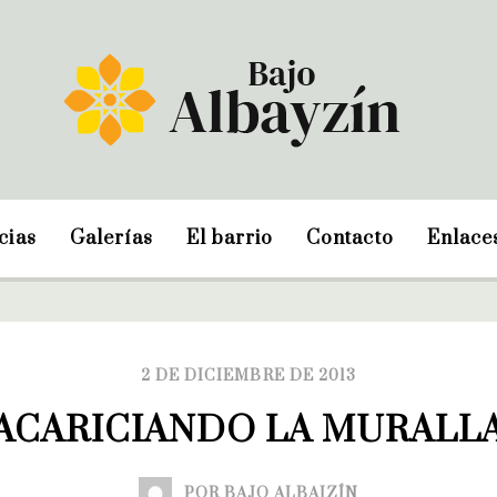
cias
Galerías
El barrio
Contacto
Enlace
2 DE DICIEMBRE DE 2013
ACARICIANDO LA MURALL
POR BAJO ALBAIZÍN