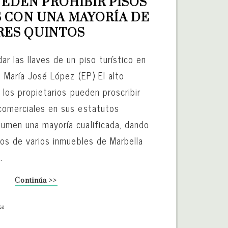
EDEN PROHIBIR PISOS 
 CON UNA MAYORÍA DE 
RES QUINTOS
r las llaves de un piso turístico en
a. María José López (EP) El alto
e los propietarios pueden proscribir
comerciales en sus estatutos
umen una mayoría cualificada, dando
nos de varios inmuebles de Marbella
.
Continúa >>
sa