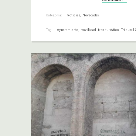
Categoría:
Noticias
,
Novedades
Tag:
Ayuntamiento
,
movilidad
,
tren turístico
,
Tribunal