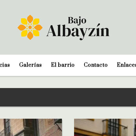
cias
Galerías
El barrio
Contacto
Enlace