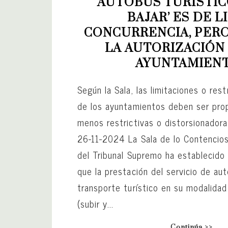
AUTOBÚS TURÍSTICO
BAJAR’ ES DE LI
CONCURRENCIA, PERO
LA AUTORIZACIÓN 
AYUNTAMIEN
Según la Sala, las limitaciones o res
de los ayuntamientos deben ser prop
menos restrictivas o distorsionadoras
26-11-2024 La Sala de lo Contencios
del Tribunal Supremo ha establecido
que la prestación del servicio de au
transporte turístico en su modalidad
(subir y...
Continúa >>