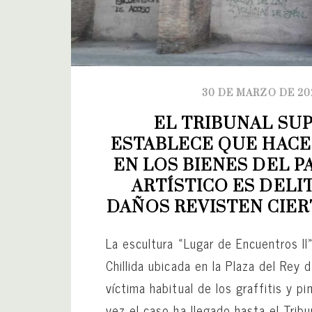
30 DE MARZO DE 20
EL TRIBUNAL SU
ESTABLECE QUE HACER
EN LOS BIENES DEL P
ARTÍSTICO ES DELIT
DAÑOS REVISTEN CIER
La escultura «Lugar de Encuentros I
Chillida ubicada en la Plaza del Rey 
víctima habitual de los graffitis y p
vez el caso ha llegado hasta el Trib