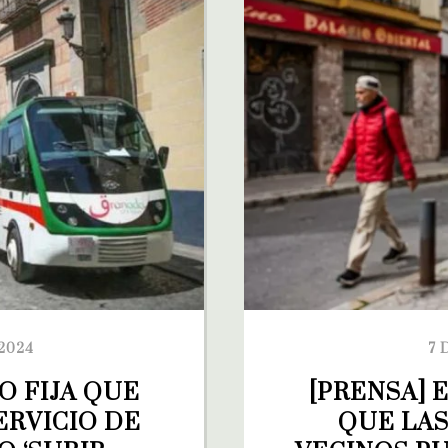
2024
7 
 FIJA QUE 
[PRENSA] 
RVICIO DE 
QUE LAS