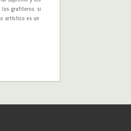
los grafiteros: si
o artístico es un
o