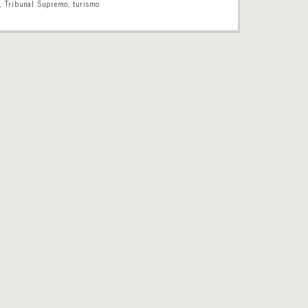
s
,
Tribunal Supremo
,
turismo