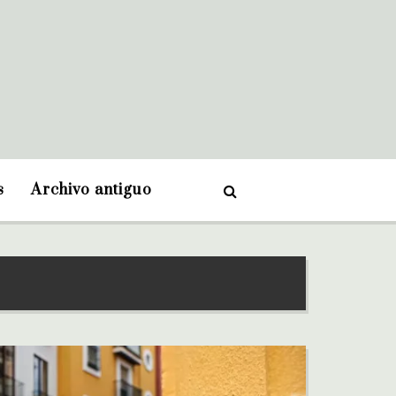
s
Archivo antiguo