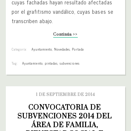
cuyas fachadas hayan resultado afectadas
por el grafitismo vandálico, cuyas bases se
transcriben abajo.
Continúa >>
Categoría:
Ayuntamiento
,
Novedades
,
Portada
Tag:
Ayuntamiento
,
pintadas
,
subvenciones
1 DE SEPTIEMBRE DE 2014
CONVOCATORIA DE 
SUBVENCIONES 2014 DEL 
ÁREA DE FAMILIA, 