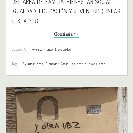
DEL ÁREA DE FAMILIA, BIENESTAR SOCIAL,
IGUALDAD, EDUCACIÓN Y JUVENTUD (LÍNEAS
1, 3, 4 Y 5)
Continúa >>
Categoría:
Ayuntamiento
,
Novedades
Tag:
Ayuntamiento
,
Bienestar Social
,
edictos
,
subvenciones