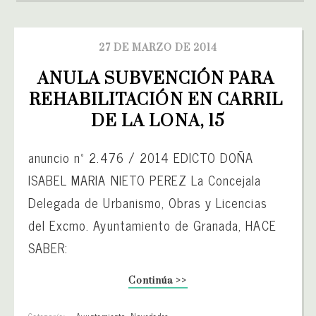
27 DE MARZO DE 2014
ANULA SUBVENCIÓN PARA 
REHABILITACIÓN EN CARRIL 
DE LA LONA, 15
anuncio nº 2.476 / 2014 EDICTO DOÑA
ISABEL MARIA NIETO PEREZ La Concejala
Delegada de Urbanismo, Obras y Licencias
del Excmo. Ayuntamiento de Granada, HACE
SABER:
Continúa >>
Categoría:
Ayuntamiento
,
Novedades