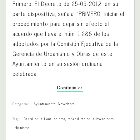
Primero. El Decreto de 25-09-2012, en su
parte dispositiva, señala: “PRIMERO: Iniciar el
procedimiento para dejar sin efecto el
acuerdo que lleva el núm. 1.286 de los
adoptados por la Comisión Ejecutiva de la
Gerencia de Urbanismo y Obras de este
Ayuntamiento en su sesión ordinaria
celebrada…
Continúa >>
Categoría:
Ayuntamiento
,
Novedades
Tag:
Carril de la Lona
,
edictos
,
rehabilitación
,
subvenciones
,
urbanismo