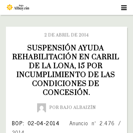
2 DE ABRIL DE 2014
SUSPENSIÓN AYUDA 
REHABILITACIÓN EN CARRIL 
DE LA LONA, 15 POR 
INCUMPLIMIENTO DE LAS 
CONDICIONES DE 
CONCESIÓN.
POR BAJO ALBAIZÍN
BOP: 02-04-2014
Anuncio nº 2.476 /
2014