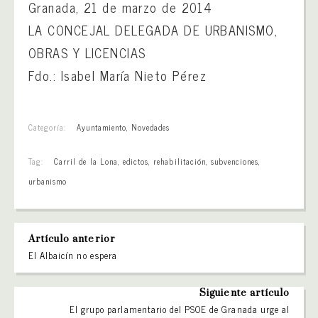
Granada, 21 de marzo de 2014
LA CONCEJAL DELEGADA DE URBANISMO,
OBRAS Y LICENCIAS
Fdo.: Isabel María Nieto Pérez
Categoría:
Ayuntamiento
,
Novedades
Tag:
Carril de la Lona
,
edictos
,
rehabilitación
,
subvenciones
,
urbanismo
Artículo anterior
El Albaicín no espera
Siguiente artículo
El grupo parlamentario del PSOE de Granada urge al