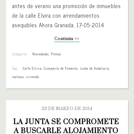
antes de verano una promoción de inmuebles
de la calle Elvira con arrendamientos
asequibles Ahora Granada, 17-05-2014
Continúa >>
Categoría:
Novedades
,
Prensa
Tag:
Calle Elvira
,
Consejería de Fomento
,
Junta de Andalucía
,
realojos
,
vivienda
23 DE MARZO DE 2014
LA JUNTA SE COMPROMETE 
A BUSCARLE ALOJAMIENTO 