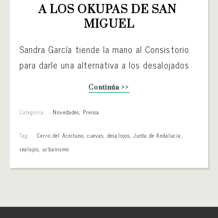
A LOS OKUPAS DE SAN 
MIGUEL
Sandra García tiende la mano al Consistorio
para darle una alternativa a los desalojados
Continúa >>
Categoría:
Novedades
,
Prensa
Tag:
Cerro del Aceituno
,
cuevas
,
desalojos
,
Junta de Andalucía
,
realojos
,
urbanismo