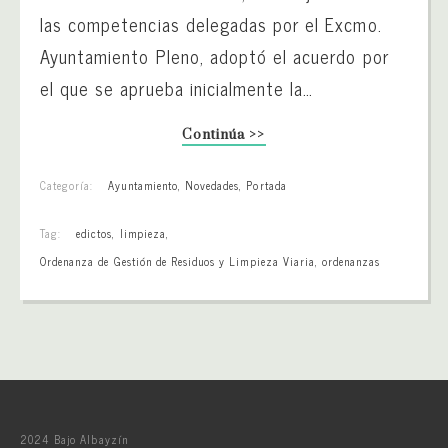
las competencias delegadas por el Excmo.
Ayuntamiento Pleno, adoptó el acuerdo por
el que se aprueba inicialmente la…
Continúa >>
Categoría:
Ayuntamiento
,
Novedades
,
Portada
Tag:
edictos
,
limpieza
,
Ordenanza de Gestión de Residuos y Limpieza Viaria
,
ordenanzas
2024 Bajo Albayzín