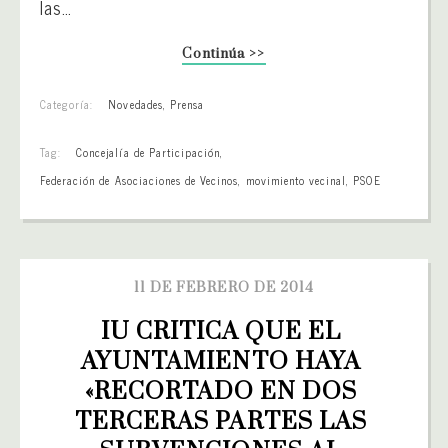
las…
Continúa >>
Categoría:
Novedades
,
Prensa
Tag:
Concejalía de Participación
,
Federación de Asociaciones de Vecinos
,
movimiento vecinal
,
PSOE
11 DE FEBRERO DE 2014
IU CRITICA QUE EL 
AYUNTAMIENTO HAYA 
«RECORTADO EN DOS 
TERCERAS PARTES LAS 