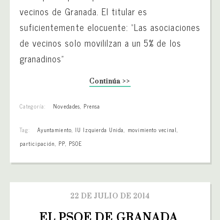
vecinos de Granada. El titular es
suficientemente elocuente: “Las asociaciones
de vecinos solo movililzan a un 5% de los
granadinos”
Continúa >>
Categoría:
Novedades
,
Prensa
Tag:
Ayuntamiento
,
IU Izquierda Unida
,
movimiento vecinal
,
participación
,
PP
,
PSOE
22 DE JULIO DE 2014
EL PSOE DE GRANADA 