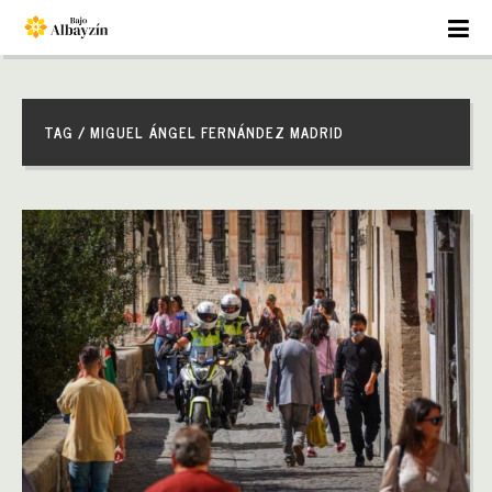
TAG / MIGUEL ÁNGEL FERNÁNDEZ MADRID