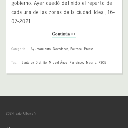
gobierno. Ayer quedó definido el reparto de
cada una de las zonas de la ciudad. Ideal, 16-
07-2021
Continúa >>
Categoría:
Ayuntamiento
,
Novedades
,
Portada
,
Prensa
Tag:
Junta de Distrito
,
Miguel Ángel Fernández Madrid
,
PSOE
2024 Bajo Albayzín