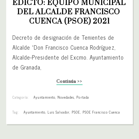
EDICTO: EQUIPO MUNICIPAL 
DEL ALCALDE FRANCISCO 
CUENCA (PSOE) 2021
Decreto de designación de Tenientes de
Alcalde “Don Francisco Cuenca Rodríguez,
Alcalde-Presidente del Excmo. Ayuntamiento
de Granada,
Continúa >>
Categoría:
Ayuntamiento
,
Novedades
,
Portada
Tag:
Ayuntamiento
,
Luis Salvador
,
PSOE
,
PSOE Francisco Cuenca