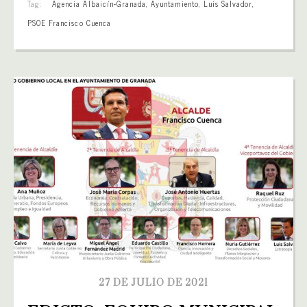
Tag:
Agencia Albaicín-Granada
,
Ayuntamiento
,
Luis Salvador
,
PSOE Francisco Cuenca
27 DE JULIO DE 2021