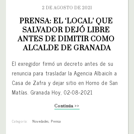
2 DE AGOSTO DE 2021
PRENSA: EL ‘LOCAL’ QUE 
SALVADOR DEJÓ LIBRE 
ANTES DE DIMITIR COMO 
ALCALDE DE GRANADA
El exregidor firmó un decreto antes de su
renuncia para trasladar la Agencia Albaicín a
Casa de Zafra y dejar sitio en Horno de San
Matías. Granada Hoy, 02-08-2021
Continúa >>
Categoría:
Novedades
,
Prensa