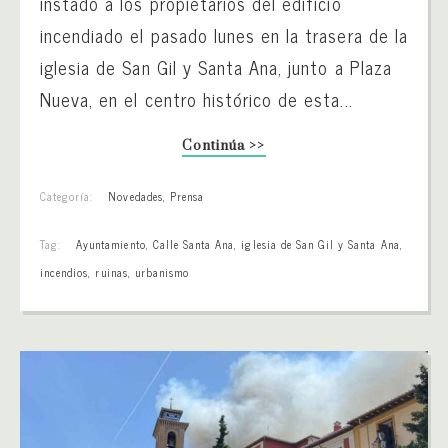
instado a los propietarios del edificio
incendiado el pasado lunes en la trasera de la
iglesia de San Gil y Santa Ana, junto a Plaza
Nueva, en el centro histórico de esta...
Continúa >>
Categoría:
Novedades
,
Prensa
Tag:
Ayuntamiento
,
Calle Santa Ana
,
iglesia de San Gil y Santa Ana
,
incendios
,
ruinas
,
urbanismo