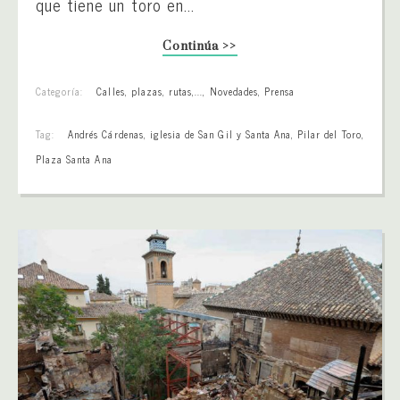
que tiene un toro en...
Continúa >>
Categoría:
Calles, plazas, rutas,...
,
Novedades
,
Prensa
Tag:
Andrés Cárdenas
,
iglesia de San Gil y Santa Ana
,
Pilar del Toro
,
Plaza Santa Ana