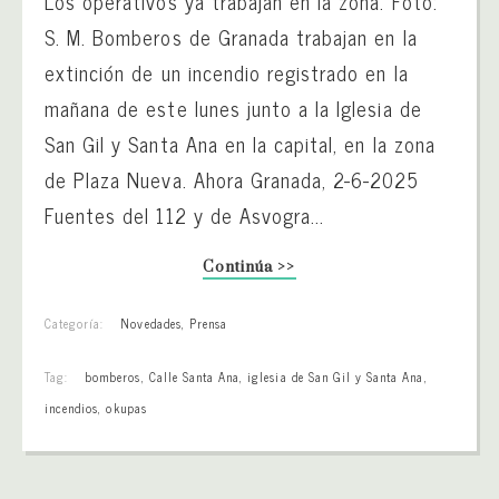
Los operativos ya trabajan en la zona. Foto:
S. M. Bomberos de Granada trabajan en la
extinción de un incendio registrado en la
mañana de este lunes junto a la Iglesia de
San Gil y Santa Ana en la capital, en la zona
de Plaza Nueva. Ahora Granada, 2-6-2025
Fuentes del 112 y de Asvogra...
Continúa >>
Categoría:
Novedades
,
Prensa
Tag:
bomberos
,
Calle Santa Ana
,
iglesia de San Gil y Santa Ana
,
incendios
,
okupas