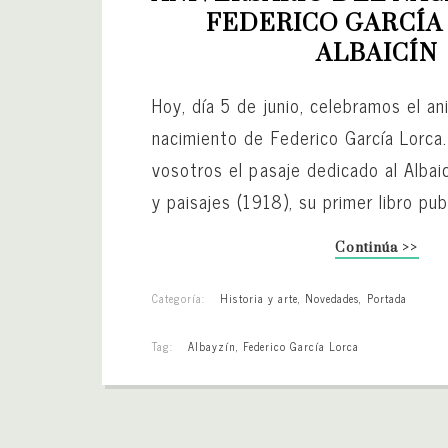
FEDERICO GARCÍA 
ALBAICÍN
Hoy, día 5 de junio, celebramos el an
nacimiento de Federico García Lorc
vosotros el pasaje dedicado al Albai
y paisajes (1918), su primer libro pub
Continúa >>
Categoría:
Historia y arte
,
Novedades
,
Portada
Tag:
Albayzín
,
Federico García Lorca