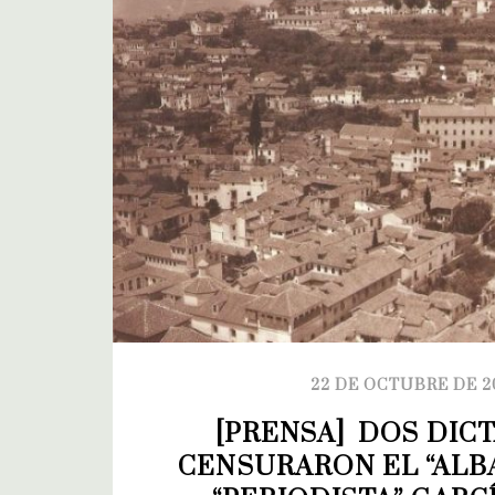
22 DE OCTUBRE DE 2
[PRENSA]  DOS DIC
CENSURARON EL “ALBA