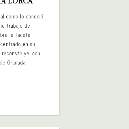
ÍA LORCA
 tal como lo conoció
rio trabajo de
bre la faceta
 centrado en su
e reconstruye, con
 de Granada.