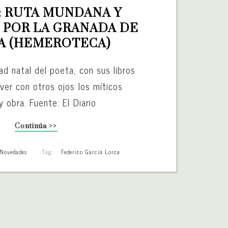
: RUTA MUNDANA Y 
 POR LA GRANADA DE 
A (HEMEROTECA)
d natal del poeta, con sus libros
 ver con otros ojos los míticos
y obra. Fuente: El Diario
Continúa >>
Novedades
Tag:
Federico García Lorca