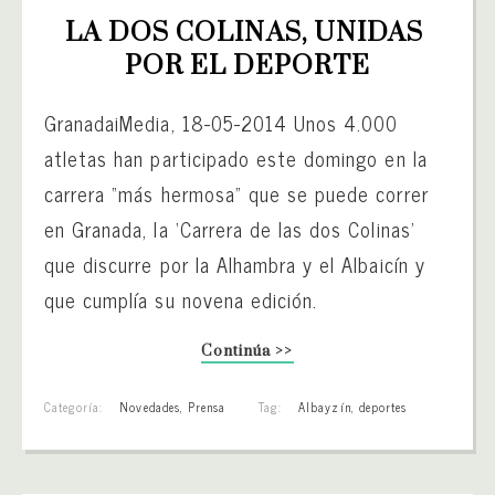
LA DOS COLINAS, UNIDAS 
POR EL DEPORTE
GranadaiMedia, 18-05-2014 Unos 4.000
atletas han participado este domingo en la
carrera “más hermosa” que se puede correr
en Granada, la ‘Carrera de las dos Colinas’
que discurre por la Alhambra y el Albaicín y
que cumplía su novena edición.
Continúa >>
Categoría:
Novedades
,
Prensa
Tag:
Albayzín
,
deportes