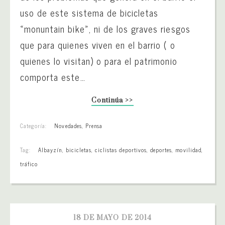
uso de este sistema de bicicletas
«monuntain bike», ni de los graves riesgos
que para quienes viven en el barrio ( o
quienes lo visitan) o para el patrimonio
comporta este…
Continúa >>
Categoría:
Novedades
,
Prensa
Tag:
Albayzín
,
bicicletas
,
ciclistas deportivos
,
deportes
,
movilidad
,
tráfico
18 DE MAYO DE 2014