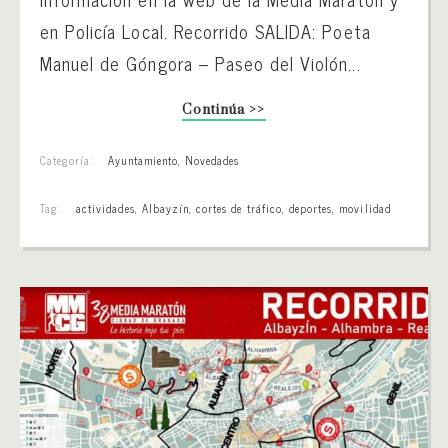
en Policía Local. Recorrido SALIDA: Poeta
Manuel de Góngora – Paseo del Violón...
Continúa >>
Categoría:
Ayuntamiento
,
Novedades
Tag:
actividades
,
Albayzín
,
cortes de tráfico
,
deportes
,
movilidad