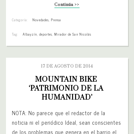
Continúa >>
Categoría:
Novedades
,
Prensa
Tag:
Albayzín
,
deportes
,
Mirador de San Nicolás
17 DE AGOSTO DE 2014
MOUNTAIN BIKE 
‘PATRIMONIO DE LA 
HUMANIDAD’
NOTA: No parece que el redactor de la
noticia ni el periódico Ideal, sean conscientes
de los problemas que genera en el barrio el