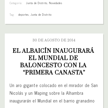
Categoría:
Junta de Distrito
,
Novedades
Tag:
deportes
,
Junta de Distrito
30 DE AGOSTO DE 2014
EL ALBAICÍN INAUGURARÁ 
EL MUNDIAL DE 
BALONCESTO CON LA 
“PRIMERA CANASTA”
Un aro gigante colocado en el mirador de San
Nicolás y un Maping sobre la Alhambra
inaugurarán el Mundial en el barrio granadino