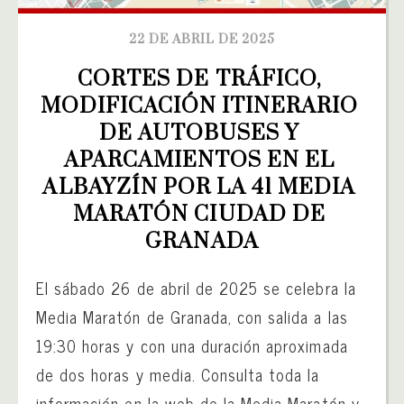
22 DE ABRIL DE 2025
CORTES DE TRÁFICO, 
MODIFICACIÓN ITINERARIO 
DE AUTOBUSES Y 
APARCAMIENTOS EN EL 
ALBAYZÍN POR LA 41 MEDIA 
MARATÓN CIUDAD DE 
GRANADA
El sábado 26 de abril de 2025 se celebra la
Media Maratón de Granada, con salida a las
19:30 horas y con una duración aproximada
de dos horas y media. Consulta toda la
información en la web de la Media Maratón y