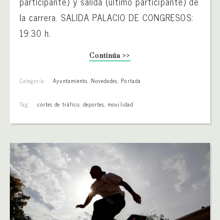
participante) y salida (último participante) de
la carrera. SALIDA PALACIO DE CONGRESOS:
19:30 h.
Continúa >>
Categoría:
Ayuntamiento
,
Novedades
,
Portada
Tag:
cortes de tráfico
,
deportes
,
movilidad