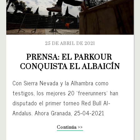
25 DE ABRIL DE 2021
PRENSA: EL PARKOUR 
CONQUISTA EL ALBAICÍN
Con Sierra Nevada y la Alhambra como
testigos, los mejores 20 ‘freerunners’ han
disputado el primer torneo Red Bull Al-
Andalus. Ahora Granada, 25-04-2021
Continúa >>