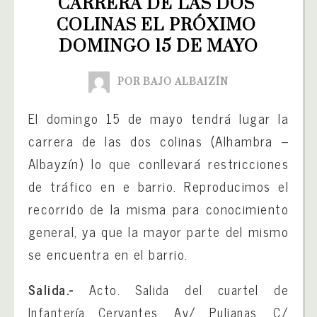
CARRERA DE LAS DOS 
COLINAS EL PRÓXIMO 
DOMINGO 15 DE MAYO
POR BAJO ALBAIZÍN
El domingo 15 de mayo tendrá lugar la
carrera de las dos colinas (Alhambra –
Albayzín) lo que conllevará restricciones
de tráfico en e barrio. Reproducimos el
recorrido de la misma para conocimiento
general, ya que la mayor parte del mismo
se encuentra en el barrio.
Salida.-
Acto. Salida del cuartel de
Infantería Cervantes, Av/ Pulianas, C/