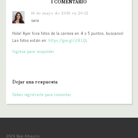
1 COMENTARIO
16 de mayo de 2016 en 20:12
sara
Hola! Ayer hice fotos de la carrera en 4 o 5 puntos, buscaros!
Las fotos están en:
https://goo.gl/j18LQL
Ingresa para responder
Dejar una respuesta
Debes registrarte para comentar.
2024 Bajo Albayzín