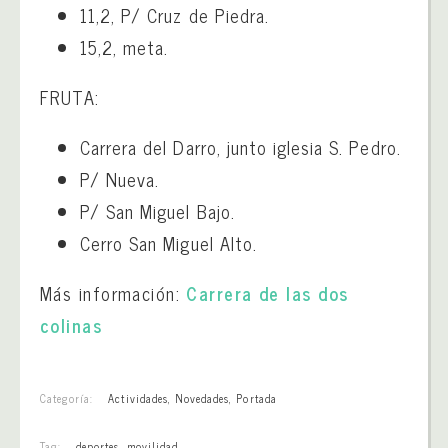
11,2, P/ Cruz de Piedra.
15,2, meta.
FRUTA:
Carrera del Darro, junto iglesia S. Pedro.
P/ Nueva.
P/ San Miguel Bajo.
Cerro San Miguel Alto.
Más información:
Carrera de las dos
colinas
Categoría:
Actividades
,
Novedades
,
Portada
Tag:
deportes
,
movilidad