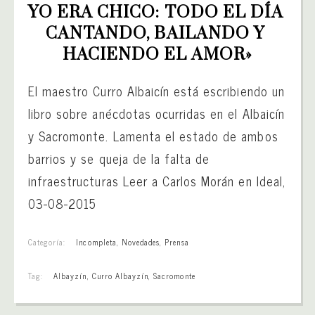
YO ERA CHICO: TODO EL DÍA 
CANTANDO, BAILANDO Y 
HACIENDO EL AMOR»
El maestro Curro Albaicín está escribiendo un
libro sobre anécdotas ocurridas en el Albaicín
y Sacromonte. Lamenta el estado de ambos
barrios y se queja de la falta de
infraestructuras Leer a Carlos Morán en Ideal,
03-08-2015
Categoría:
Incompleta
,
Novedades
,
Prensa
Tag:
Albayzín
,
Curro Albayzín
,
Sacromonte