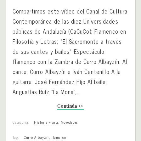
Compartimos este vídeo del Canal de Cultura
Contemporánea de las diez Universidades
públicas de Andalucía (CaCuCo): Flamenco en
Filosofía y Letras: «El Sacromonte a través
de sus cantes y bailes» Espectáculo
flamenco con la Zambra de Curro Albayzín. Al
cante: Curro Albayzín e Iván Centenillo A la
guitarra: José Fernández Hijo Al baile:
Angustias Ruiz “La Mona”,…
Continúa >>
Categoría:
Historia y arte
,
Novedades
Tag:
Curro Albayzín
,
flamenco