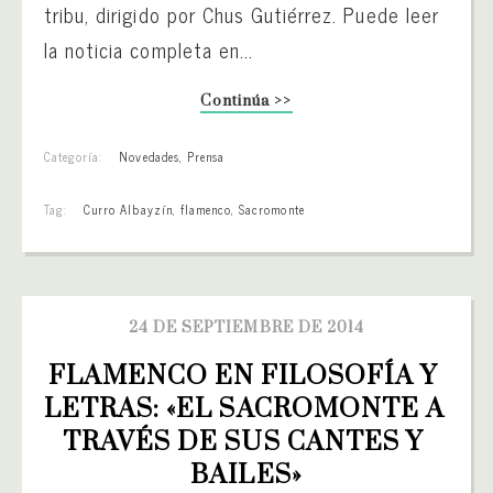
tribu, dirigido por Chus Gutiérrez. Puede leer
la noticia completa en...
Continúa >>
Categoría:
Novedades
,
Prensa
Tag:
Curro Albayzín
,
flamenco
,
Sacromonte
24 DE SEPTIEMBRE DE 2014
FLAMENCO EN FILOSOFÍA Y 
LETRAS: «EL SACROMONTE A 
TRAVÉS DE SUS CANTES Y 
BAILES»