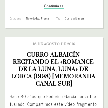
Continúa >>
Categoría:
Novedades
,
Prensa
Tag:
Curro Albayzín
18 DE AGOSTO DE 2016
CURRO ALBAICÍN 
RECITANDO EL «ROMANCE 
DE LA LUNA, LUNA» DE 
LORCA (1998) [MEMORANDA 
CANAL SUR]
Hace 80 años que Federico García Lorca fue
fusilado. Compartimos este vídeo fragmento