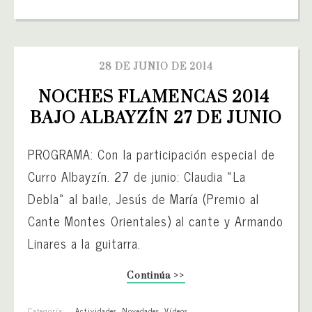
28 DE JUNIO DE 2014
NOCHES FLAMENCAS 2014 
BAJO ALBAYZÍN 27 DE JUNIO
PROGRAMA: Con la participación especial de
Curro Albayzín. 27 de junio: Claudia «La
Debla» al baile, Jesús de María (Premio al
Cante Montes Orientales) al cante y Armando
Linares a la guitarra.
Continúa >>
Categoría:
Actividades
,
Novedades
,
Vídeos