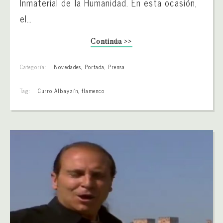
Inmaterial de la Humanidad. En esta ocasión,
el…
Continúa >>
Categoría:
Novedades
,
Portada
,
Prensa
Tag:
Curro Albayzín
,
flamenco