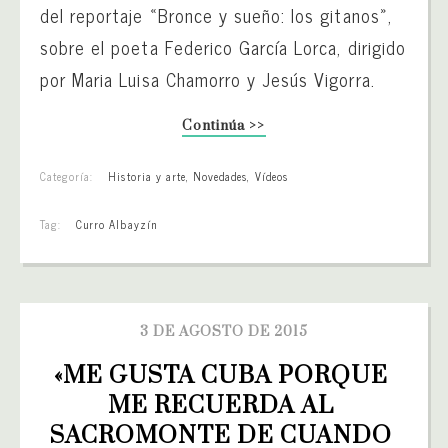
del reportaje «Bronce y sueño: los gitanos»,
sobre el poeta Federico García Lorca, dirigido
por Maria Luisa Chamorro y Jesús Vigorra.
Continúa >>
Categoría:
Historia y arte
,
Novedades
,
Vídeos
Tag:
Curro Albayzín
3 DE AGOSTO DE 2015
«ME GUSTA CUBA PORQUE 
ME RECUERDA AL 
SACROMONTE DE CUANDO 