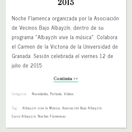
2015
Noche Flamenca organizada por la Asociación
de Vecinos Bajo Albayzín, dentro de su
programa «Albayzín vive la música». Colabora
el Carmen de la Victoria de la Universidad de
Granada. Sesión celebrada el viernes 12 de
julio de 2015
Continúa >>
Categoría:
Novedades
,
Portada
,
Vídeos
Tag:
Albayzín vive la Música
,
Asociación Bajo Albayzín
,
Curro Albayzín
,
Noches Flamencas