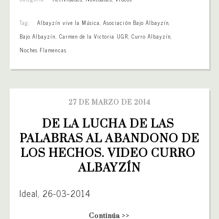
Tag:
Albayzín vive la Música
,
Asociación Bajo Albayzín
,
Bajo Albayzín
,
Carmen de la Victoria UGR
,
Curro Albayzín
,
Noches Flamencas
27 DE MARZO DE 2014
DE LA LUCHA DE LAS 
PALABRAS AL ABANDONO DE 
LOS HECHOS. VIDEO CURRO 
ALBAYZÍN
Ideal, 26-03-2014
Continúa >>