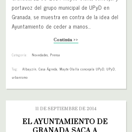
portavoz del grupo municipal de UPyD en
Granada, se muestra en contra de la idea del
Ayuntamiento de ceder a manos…
Continúa >>
Categoría:
Novedades
,
Prensa
Tag:
Albayzín
,
Casa Ágreda
,
Mayte Olalla concejala UPyD
,
UPyD
,
urbanismo
11 DE SEPTIEMBRE DE 2014
EL AYUNTAMIENTO DE 
GRANADA SACA A 