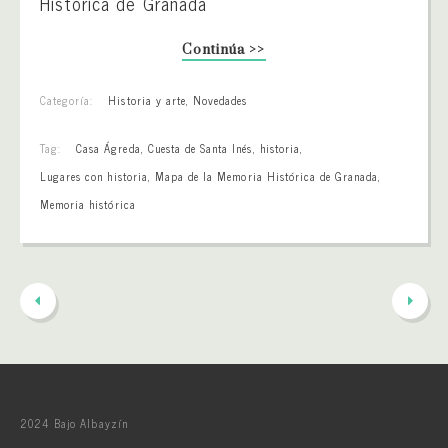
Histórica de Granada
Continúa >>
Categoría:
Historia y arte
,
Novedades
Tag:
Casa Ágreda
,
Cuesta de Santa Inés
,
historia
,
Lugares con historia
,
Mapa de la Memoria Histórica de Granada
,
Memoria histórica
2024 Bajo Albayzín