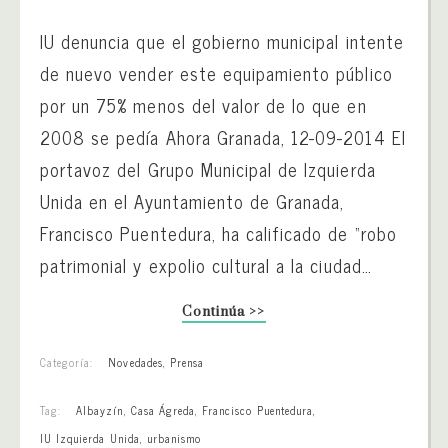
IU denuncia que el gobierno municipal intente
de nuevo vender este equipamiento público
por un 75% menos del valor de lo que en
2008 se pedía Ahora Granada, 12-09-2014 El
portavoz del Grupo Municipal de Izquierda
Unida en el Ayuntamiento de Granada,
Francisco Puentedura, ha calificado de “robo
patrimonial y expolio cultural a la ciudad…
Continúa >>
Categoría:
Novedades
,
Prensa
Tag:
Albayzín
,
Casa Ágreda
,
Francisco Puentedura
,
IU Izquierda Unida
,
urbanismo