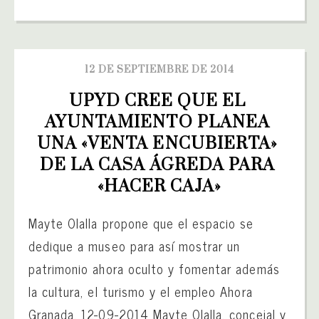
12 DE SEPTIEMBRE DE 2014
UPYD CREE QUE EL 
AYUNTAMIENTO PLANEA 
UNA «VENTA ENCUBIERTA» 
DE LA CASA ÁGREDA PARA 
«HACER CAJA»
Mayte Olalla propone que el espacio se
dedique a museo para así mostrar un
patrimonio ahora oculto y fomentar además
la cultura, el turismo y el empleo Ahora
Granada, 12-09-2014 Mayte Olalla, concejal y