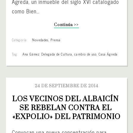
Ágreda, un inmueble del siglo XVI catalogado
como Bien…
Continúa >>
Categoría:
Novedades
,
Prensa
Tag:
Ana Gámez Delegada de Cultura
,
cambio de uso
,
Casa Ágreda
24 DE SEPTIEMBRE DE 2014
LOS VECINOS DEL ALBAICÍN 
SE REBELAN CONTRA EL 
«EXPOLIO» DEL PATRIMONIO
Convocan una nueva concentración para