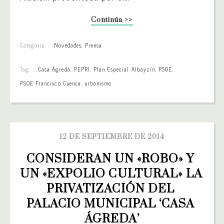
Continúa >>
Categoría:
Novedades
,
Prensa
Tag:
Casa Ágreda
,
PEPRI. Plan Especial Albayzín
,
PSOE
,
PSOE Francisco Cuenca
,
urbanismo
12 DE SEPTIEMBRE DE 2014
CONSIDERAN UN «ROBO» Y 
UN «EXPOLIO CULTURAL» LA 
PRIVATIZACIÓN DEL 
PALACIO MUNICIPAL ‘CASA 
ÁGREDA’