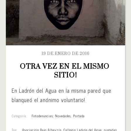
19 DE ENERO DE 2016
OTRA VEZ EN EL MISMO 
SITIO!
En Ladrón del Agua en la misma pared que
blanqueó el anónimo voluntario!
Categoría:
Fotodenuncias
,
Novedades
,
Portada
Tag:
Asociación Bajo Albayzín
,
Callejón Ladrón del Agua
,
pintadas