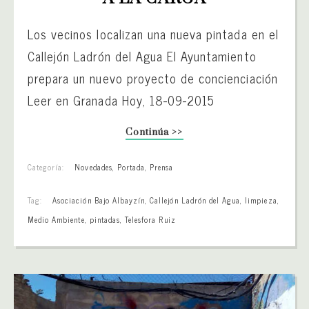
Los vecinos localizan una nueva pintada en el
Callejón Ladrón del Agua El Ayuntamiento
prepara un nuevo proyecto de concienciación
Leer en Granada Hoy, 18-09-2015
Continúa >>
Categoría:
Novedades
,
Portada
,
Prensa
Tag:
Asociación Bajo Albayzín
,
Callejón Ladrón del Agua
,
limpieza
,
Medio Ambiente
,
pintadas
,
Telesfora Ruiz