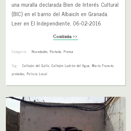
una muralla declarada Bien de Interés Cultural
(BIC) en el barrio del Albaicín en Granada.
Leer en El Independiente, 06-02-2016
Continúa >>
Categoría:
Novedades
,
Portada
,
Prensa
Tag:
Callejón del Gallo
,
Callejón Ladrón del Agua
,
María Francés
,
pintadas
,
Policía Local