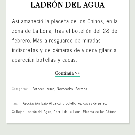
LADRÓN DEL AGUA
Así amaneció la placeta de los Chinos, en la
zona de La Lona, tras el botellón del 28 de
febrero. Más a resguardo de miradas
indiscretas y de cámaras de videovigilancia,
aparecían botellas y cacas.
Continúa >>
Categoría:
Fotodenuncias
,
Novedades
,
Portada
Tag:
Asociación Bajo Albayzín
,
botellones
,
cacas de perro
,
Callejón Ladrón del Agua
,
Carril de la Lona
,
Placeta de los Chinos