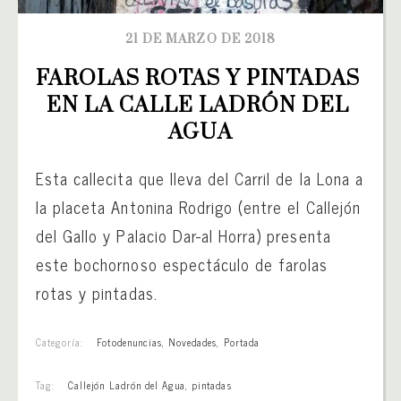
21 DE MARZO DE 2018
FAROLAS ROTAS Y PINTADAS 
EN LA CALLE LADRÓN DEL 
AGUA
Esta callecita que lleva del Carril de la Lona a
la placeta Antonina Rodrigo (entre el Callejón
del Gallo y Palacio Dar-al Horra) presenta
este bochornoso espectáculo de farolas
rotas y pintadas.
Categoría:
Fotodenuncias
,
Novedades
,
Portada
Tag:
Callejón Ladrón del Agua
,
pintadas