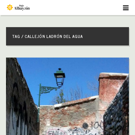
TAG / CALLEJÓN LADRÓN DEL AGUA