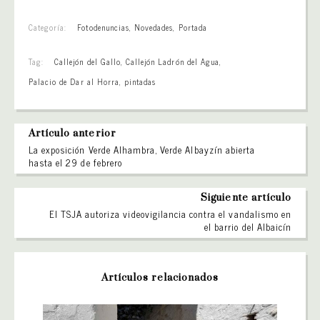
Categoría:
Fotodenuncias
,
Novedades
,
Portada
Tag:
Callejón del Gallo
,
Callejón Ladrón del Agua
,
Palacio de Dar al Horra
,
pintadas
Artículo anterior
La exposición Verde Alhambra, Verde Albayzín abierta
hasta el 29 de febrero
Siguiente artículo
El TSJA autoriza videovigilancia contra el vandalismo en
el barrio del Albaicín
Artículos relacionados