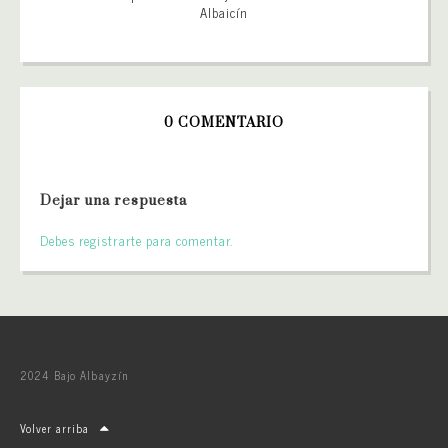
Albaicín
0 COMENTARIO
Dejar una respuesta
Debes registrarte para comentar.
2024 Bajo Albayzín
Volver arriba