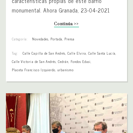
características propias de este barrio
monumental. Ahora Granada, 23-04-2021
Continúa >>
Categoría:
Novedades
,
Portada
,
Prensa
Tag:
Calle Capilla de San Andrés
,
Calle Elvira
,
Calle Santa Lucía
,
Calle Victoria de San Andrés
,
Cedrán
,
Fondos Edusi
,
Placeta Francisco Izquierdo
,
urbanismo