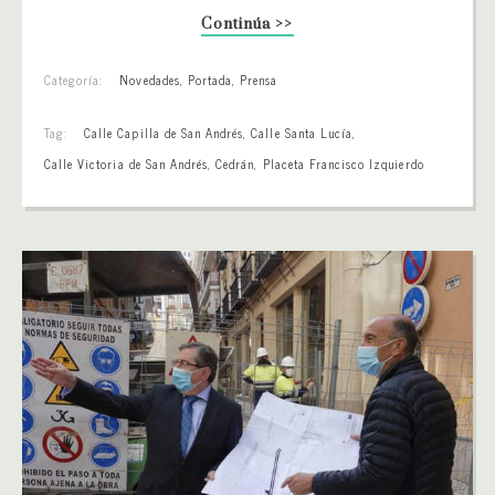
Continúa >>
Categoría:
Novedades
,
Portada
,
Prensa
Tag:
Calle Capilla de San Andrés
,
Calle Santa Lucía
,
Calle Victoria de San Andrés
,
Cedrán
,
Placeta Francisco Izquierdo