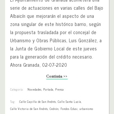
serie de actuaciones en varias calles del Bajo
Albaicín que mejorarán el aspecto de una
zona singular de este histórico barrio, según
la propuesta trasladada por el concejal de
Urbanismo y Obras Públicas, Luis González, a
la Junta de Gobierno Local de este jueves
para la generación del crédito necesario.
Ahora Granada, 02-07-2020
Continúa >>
Categoría:
Novedades
,
Portada
,
Prensa
Tag:
Calle Capilla de San Andrés
,
Calle Santa Lucía
,
Calle Victoria de San Andrés
,
Cedrán
,
Fondos Edusi
,
urbanismo