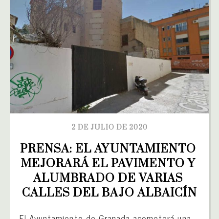
2 DE JULIO DE 2020
PRENSA: EL AYUNTAMIENTO 
MEJORARÁ EL PAVIMENTO Y 
ALUMBRADO DE VARIAS 
CALLES DEL BAJO ALBAICÍN
El Ayuntamiento de Granada acometerá una