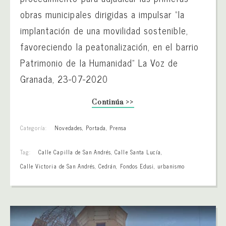
obras municipales dirigidas a impulsar “la
implantación de una movilidad sostenible,
favoreciendo la peatonalización, en el barrio
Patrimonio de la Humanidad” La Voz de
Granada, 23-07-2020
Continúa >>
Categoría:
Novedades
,
Portada
,
Prensa
Tag:
Calle Capilla de San Andrés
,
Calle Santa Lucía
,
Calle Victoria de San Andrés
,
Cedrán
,
Fondos Edusi
,
urbanismo