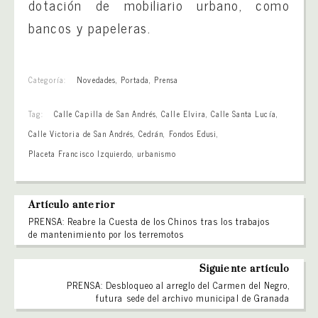
dotación de mobiliario urbano, como
bancos y papeleras.
Categoría:
Novedades
,
Portada
,
Prensa
Tag:
Calle Capilla de San Andrés
,
Calle Elvira
,
Calle Santa Lucía
,
Calle Victoria de San Andrés
,
Cedrán
,
Fondos Edusi
,
Placeta Francisco Izquierdo
,
urbanismo
Artículo anterior
PRENSA: Reabre la Cuesta de los Chinos tras los trabajos
de mantenimiento por los terremotos
Siguiente artículo
PRENSA: Desbloqueo al arreglo del Carmen del Negro,
futura sede del archivo municipal de Granada