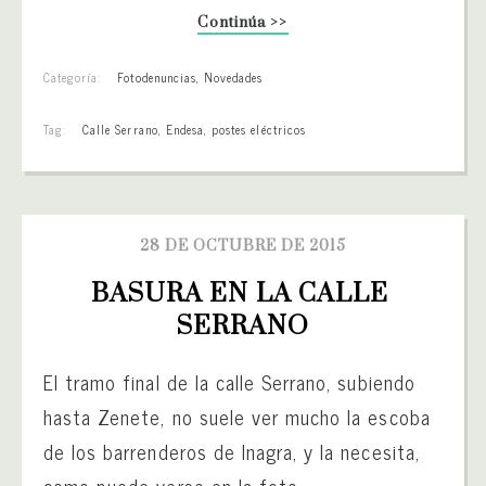
Continúa >>
Categoría:
Fotodenuncias
,
Novedades
Tag:
Calle Serrano
,
Endesa
,
postes eléctricos
28 DE OCTUBRE DE 2015
BASURA EN LA CALLE 
SERRANO
El tramo final de la calle Serrano, subiendo
hasta Zenete, no suele ver mucho la escoba
de los barrenderos de Inagra, y la necesita,
como puede verse en la foto.