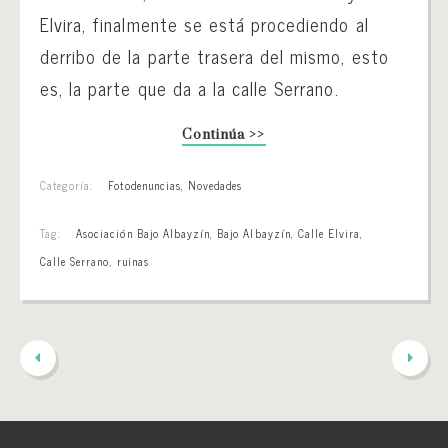
Elvira, finalmente se está procediendo al
derribo de la parte trasera del mismo, esto
es, la parte que da a la calle Serrano.
Continúa >>
Categoría:
Fotodenuncias
,
Novedades
Tag:
Asociación Bajo Albayzín
,
Bajo Albayzín
,
Calle Elvira
,
Calle Serrano
,
ruinas