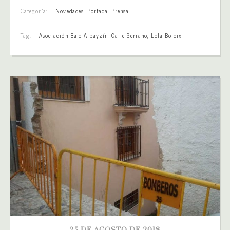
Categoría:
Novedades
,
Portada
,
Prensa
Tag:
Asociación Bajo Albayzín
,
Calle Serrano
,
Lola Boloix