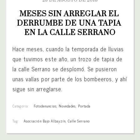
25 DE AGOSTO DE 2018
MESES SIN ARREGLAR EL 
DERRUMBE DE UNA TAPIA 
EN LA CALLE SERRANO
Hace meses, cuando la temporada de lluvias
que tuvimos este año, un trozo de tapia de
la calle Serrano se desplomó. Se pusieron
unas vallas por parte de los bombeeros, y ahí
sigue sin arreglarse.
Categoría:
Fotodenuncias
,
Novedades
,
Portada
Tag:
Asociación Bajo Albayzín
,
Calle Serrano