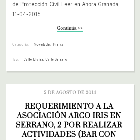
de Protección Civil Leer en Ahora Granada,
11-04-2015
Continúa >>
Categoría:
Novedades
,
Prensa
Tag:
Calle Elvira
,
Calle Serrano
5 DE AGOSTO DE 2014
REQUERIMIENTO A LA 
ASOCIACIÓN ARCO IRIS EN 
SERRANO, 2 POR REALIZAR 
ACTIVIDADES (BAR CON 