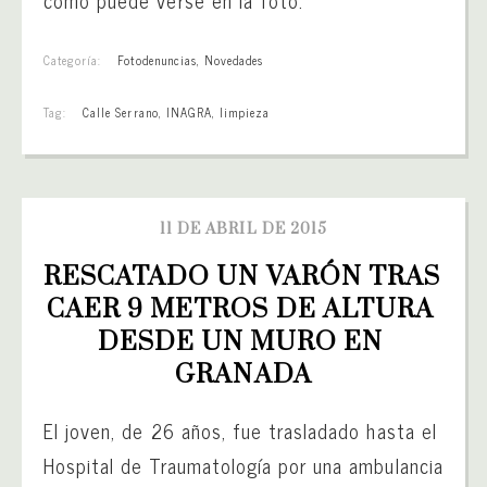
Categoría:
Fotodenuncias
,
Novedades
Tag:
Calle Serrano
,
INAGRA
,
limpieza
11 DE ABRIL DE 2015
RESCATADO UN VARÓN TRAS 
CAER 9 METROS DE ALTURA 
DESDE UN MURO EN 
GRANADA
El joven, de 26 años, fue trasladado hasta el
Hospital de Traumatología por una ambulancia