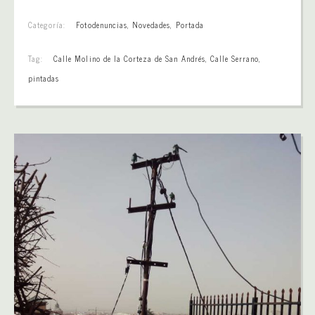
Categoría:
Fotodenuncias
,
Novedades
,
Portada
Tag:
Calle Molino de la Corteza de San Andrés
,
Calle Serrano
,
pintadas