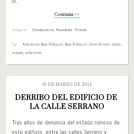
lo…
Continúa >>
Categoría:
Fotodenuncias
,
Novedades
,
Portada
Tag:
Asociación Bajo Albayzín
,
Bajo Albayzín
,
Calle Serrano
,
obras
,
rampas
,
urbanismo
16 DE MARZO DE 2014
DERRIBO DEL EDIFICIO DE 
LA CALLE SERRANO
Tras años de denuncia del estado ruinoso de
este edificio, entre las calles Serrano y