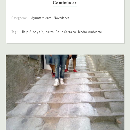
Continúa >>
Categoría:
Ayuntamiento
,
Novedades
Tag:
Bajo Albayzín
,
bares
,
Calle Serrano
,
Medio Ambiente