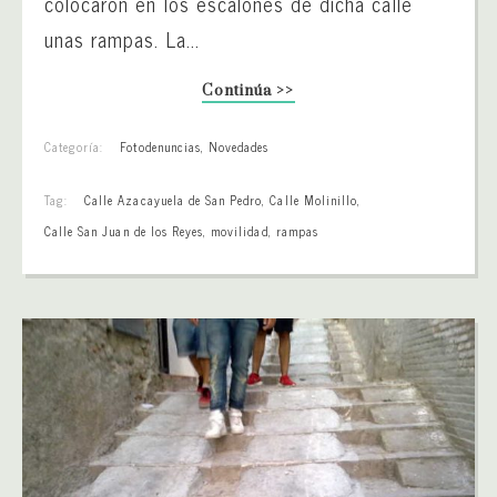
colocaron en los escalones de dicha calle
unas rampas. La...
Continúa >>
Categoría:
Fotodenuncias
,
Novedades
Tag:
Calle Azacayuela de San Pedro
,
Calle Molinillo
,
Calle San Juan de los Reyes
,
movilidad
,
rampas