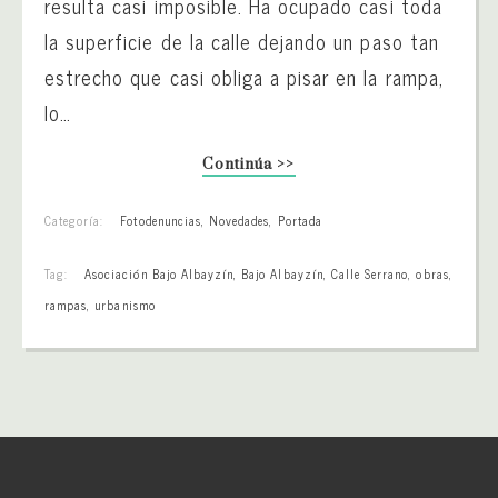
resulta casi imposible. Ha ocupado casi toda
la superficie de la calle dejando un paso tan
estrecho que casi obliga a pisar en la rampa,
lo…
Continúa >>
Categoría:
Fotodenuncias
,
Novedades
,
Portada
Tag:
Asociación Bajo Albayzín
,
Bajo Albayzín
,
Calle Serrano
,
obras
,
rampas
,
urbanismo