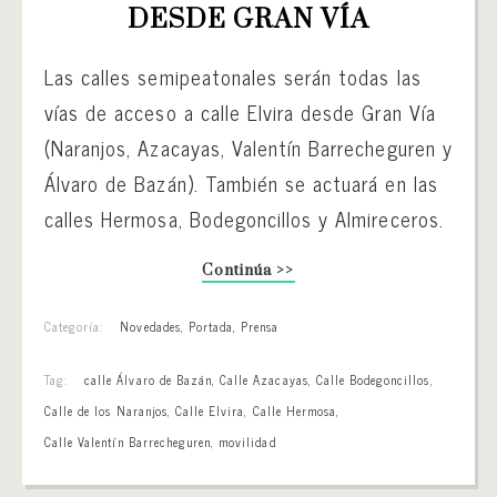
DESDE GRAN VÍA
Las calles semipeatonales serán todas las
vías de acceso a calle Elvira desde Gran Vía
(Naranjos, Azacayas, Valentín Barrecheguren y
Álvaro de Bazán). También se actuará en las
calles Hermosa, Bodegoncillos y Almireceros.
Continúa >>
Categoría:
Novedades
,
Portada
,
Prensa
Tag:
calle Álvaro de Bazán
,
Calle Azacayas
,
Calle Bodegoncillos
,
Calle de los Naranjos
,
Calle Elvira
,
Calle Hermosa
,
Calle Valentín Barrecheguren
,
movilidad