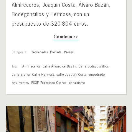
Almireceros, Joaquín Costa, Álvaro Bazán,
Bodegoncillos y Hermosa, con un
presupuesto de 320.804 euros.
Continúa >>
Categoría:
Novedades
,
Portada
,
Prensa
Tag:
Almireceros
,
calle Álvaro de Bazán
,
Calle Bodegoncillos
,
Calle Elvira
,
Calle Hermosa
,
calle Joaquín Costa
,
empedrado
,
pavimentos
,
PSOE Francisco Cuenca
,
urbanismo