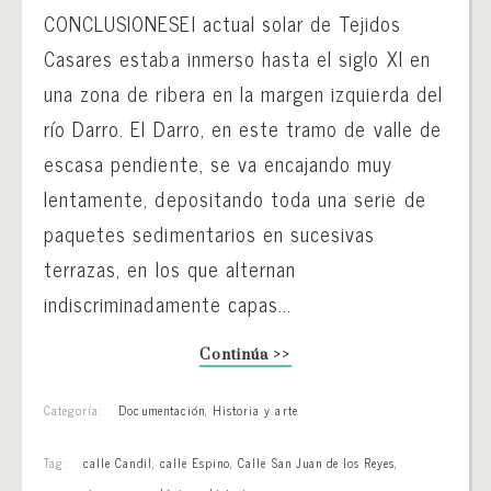
CONCLUSIONESEl actual solar de Tejidos
Casares estaba inmerso hasta el siglo XI en
una zona de ribera en la margen izquierda del
río Darro. El Darro, en este tramo de valle de
escasa pendiente, se va encajando muy
lentamente, depositando toda una serie de
paquetes sedimentarios en sucesivas
terrazas, en los que alternan
indiscriminadamente capas...
Continúa >>
Categoría:
Documentación
,
Historia y arte
Tag:
calle Candil
,
calle Espino
,
Calle San Juan de los Reyes
,