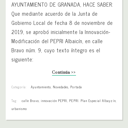
AYUNTAMIENTO DE GRANADA, HACE SABER:
Que mediante acuerdo de la Junta de
Gobierno Local de fecha 8 de noviembre de
2019, se aprobó inicialmente la Innovación-
Modificación del PEPRI Albaicín, en calle
Bravo núm. 9, cuyo texto íntegro es el
siguiente:
Continúa >>
Categoría:
Ayuntamiento
,
Novedades
,
Portada
Tag:
calle Bravo
,
innovación PEPRI
,
PEPRI. Plan Especial Albayzín
,
urbanismo