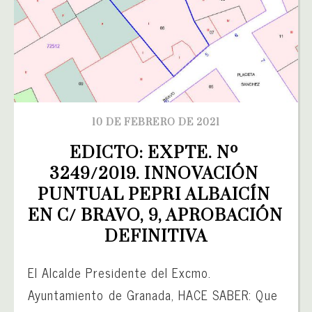
10 DE FEBRERO DE 2021
EDICTO: EXPTE. Nº 
3249/2019. INNOVACIÓN 
PUNTUAL PEPRI ALBAICÍN 
EN C/ BRAVO, 9, APROBACIÓN 
DEFINITIVA
El Alcalde Presidente del Excmo.
Ayuntamiento de Granada, HACE SABER: Que