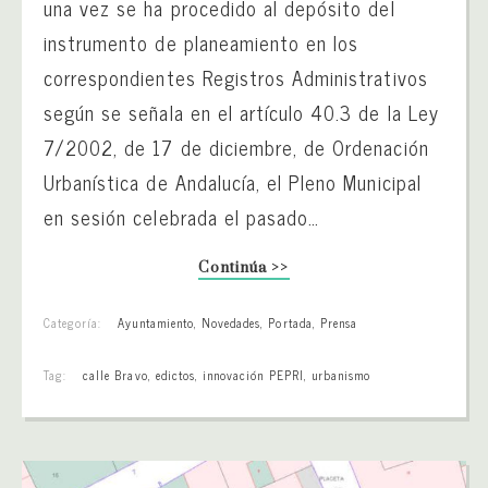
una vez se ha procedido al depósito del
instrumento de planeamiento en los
correspondientes Registros Administrativos
según se señala en el artículo 40.3 de la Ley
7/2002, de 17 de diciembre, de Ordenación
Urbanística de Andalucía, el Pleno Municipal
en sesión celebrada el pasado…
Continúa >>
Categoría:
Ayuntamiento
,
Novedades
,
Portada
,
Prensa
Tag:
calle Bravo
,
edictos
,
innovación PEPRI
,
urbanismo