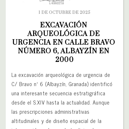
1 DE OCTUBRE DE 2025
EXCAVACIÓN 
ARQUEOLÓGICA DE 
URGENCIA EN CALLE BRAVO 
NÚMERO 6, ALBAYZÍN EN 
2000
La excavación arqueológica de urgencia de
C/ Bravo nº 6 (Albayzín, Granada) identificó
una interesante secuencia estratigráfica
desde el S.XIV hasta la actualidad. Aunque
las prescripciones administrativas
altitudinales y de diseño espacial de la