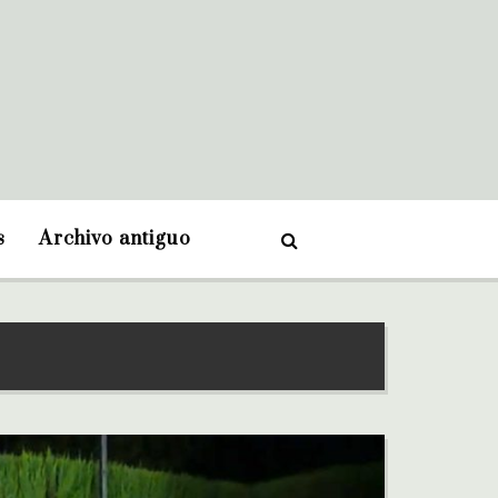
s
Archivo antiguo