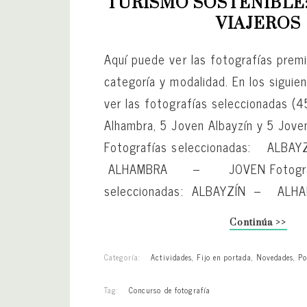
TURISMO SOSTENIBLE: 
VIAJEROS
Aquí puede ver las fotografías prem
categoría y modalidad. En los sigui
ver las fotografías seleccionadas (4
Alhambra, 5 Joven Albayzín y 5 Jove
Fotografías seleccionadas: A
ALHAMBRA – JOVEN Fotograf
seleccionadas: ALBAYZÍN – AL
Continúa >>
Categoría:
Actividades
,
Fijo en portada
,
Novedades
,
Po
Tag:
Concurso de fotografía