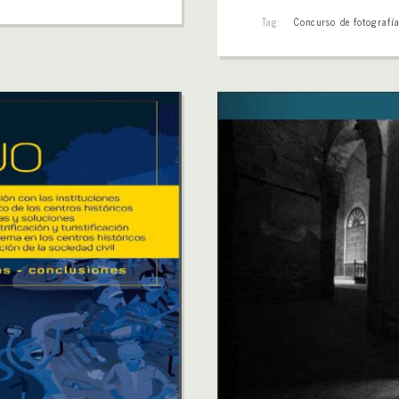
Tag:
Concurso de fotografí