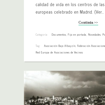
calidad de vida en los centros de la
europeas celebrado en Madrid. (Ver…
Continúa >>
Categoría:
Documentos
,
Fijo en portada
,
Novedades
,
P
Tag:
Asociación Bajo Albayzín
,
Federación Asociacione
Red Europa de Asociaciones de Vecinos