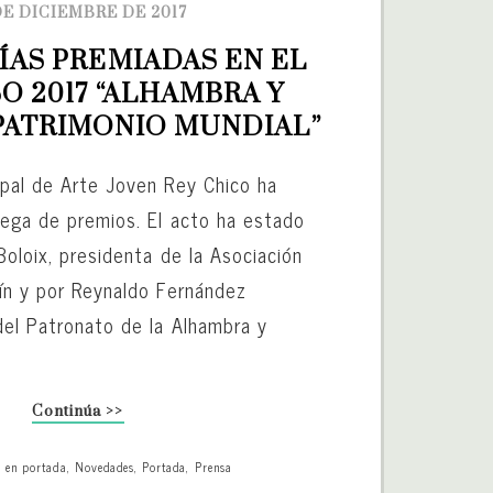
DE DICIEMBRE DE 2017
AS PREMIADAS EN EL 
 2017 “ALHAMBRA Y 
 PATRIMONIO MUNDIAL”
ipal de Arte Joven Rey Chico ha
trega de premios. El acto ha estado
Boloix, presidenta de la Asociación
zín y por Reynaldo Fernández
del Patronato de la Alhambra y
Continúa >>
o en portada
,
Novedades
,
Portada
,
Prensa