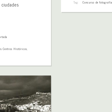
Tag:
Concurso de fotografí
s ciudades
ortada
s Centros Históricos
,