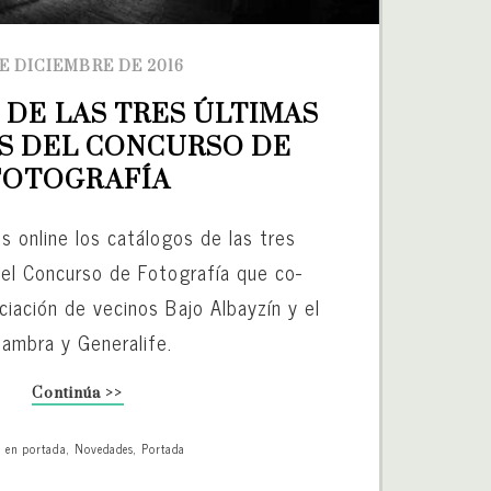
DE DICIEMBRE DE 2016
DE LAS TRES ÚLTIMAS 
S DEL CONCURSO DE 
FOTOGRAFÍA
s online los catálogos de las tres
del Concurso de Fotografía que co-
ciación de vecinos Bajo Albayzín y el
hambra y Generalife.
Continúa >>
o en portada
,
Novedades
,
Portada