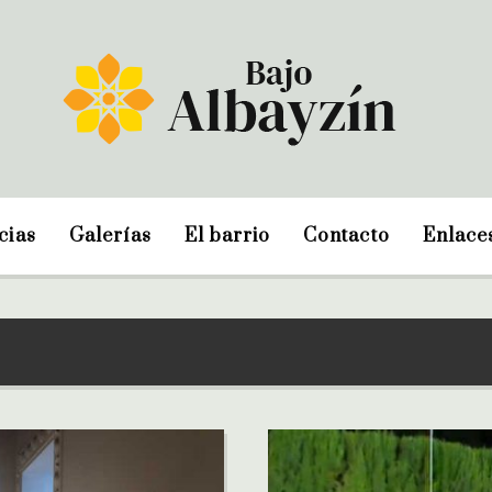
cias
Galerías
El barrio
Contacto
Enlace