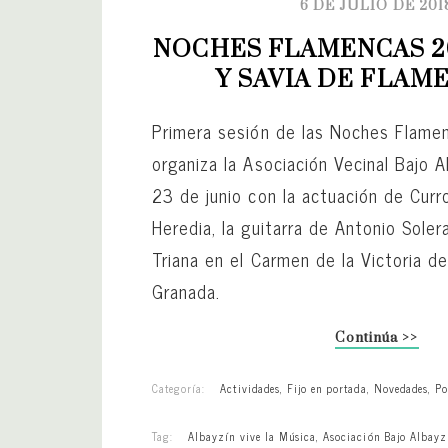
6 DE JULIO DE 201
NOCHES FLAMENCAS 20
Y SAVIA DE FLAME
Primera sesión de las Noches Flame
organiza la Asociación Vecinal Bajo A
23 de junio con la actuación de Curr
Heredia, la guitarra de Antonio Solera
Triana en el Carmen de la Victoria de
Granada.
Continúa >>
Categoría:
Actividades
,
Fijo en portada
,
Novedades
,
Po
Tag:
Albayzín vive la Música
,
Asociación Bajo Albayz