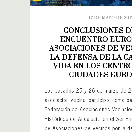
17 DE MAYO DE 201
CONCLUSIONES DE
ENCUENTRO EUROP
ASOCIACIONES DE VEC
LA DEFENSA DE LA CA
VIDA EN LOS CENTRO
CIUDADES EURO
Los pasados 25 y 26 de marzo de 2
asociación vecinal participó, como pa
Federación de Asociaciones Vecinale
Históricos de Andalucía, en el 3er E
de Asociaciones de Vecinos por la d