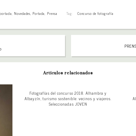
 portada
,
Novedades
,
Portada
,
Prensa
Tag:
Concurso de fotografía
PRENSA
o
Artículos relacionados
Fotografías del concurso 2018. Alhambra y
Albayzín, turismo sostenible: vecinos y viajeros.
A
Seleccionadas JOVEN