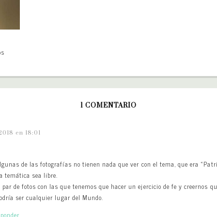
os
1 COMENTARIO
2018 en 18:01
lgunas de las fotografías no tienen nada que ver con el tema, que era «Pat
a temática sea libre.
par de fotos con las que tenemos que hacer un ejercicio de fe y creernos qu
odría ser cualquier lugar del Mundo.
sponder