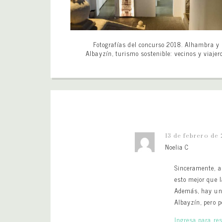
Fotografías del concurso 2018. Alhambra y
Albayzín, turismo sostenible: vecinos y viajer
13 de febrero de 
Noelia C
Sinceramente, a
esto mejor que l
Además, hay un 
Albayzín, pero p
Ingresa para re