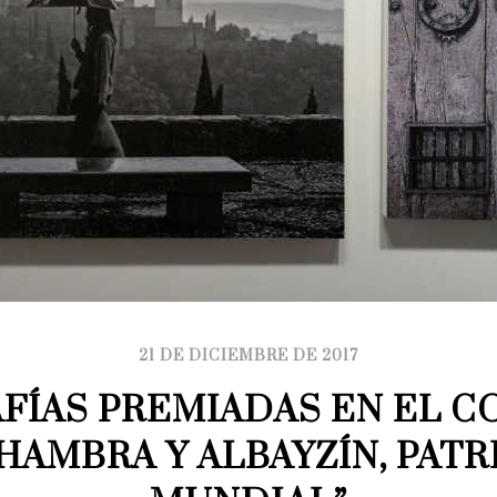
21 DE DICIEMBRE DE 2017
FÍAS PREMIADAS EN EL C
LHAMBRA Y ALBAYZÍN, PATR