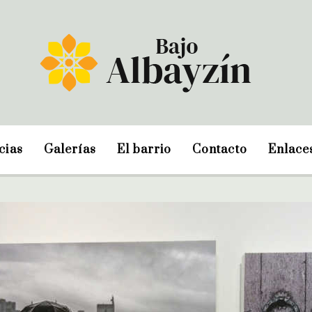
cias
Galerías
El barrio
Contacto
Enlace