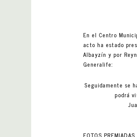
En el Centro Munici
acto ha estado pres
Albayzín y por Reyn
Generalife:
Seguidamente se ha
podrá vi
Jua
FOTOS PREMIADAS