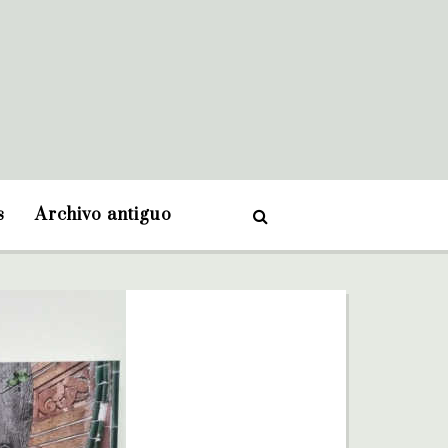
s
Archivo antiguo