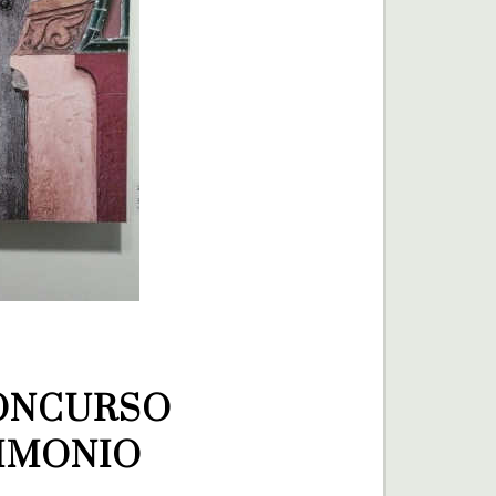
ONCURSO 
IMONIO 