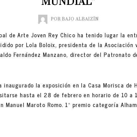
MUNDIAL”
POR BAJO ALBAIZÍN
pal de Arte Joven Rey Chico ha tenido lugar la ent
idido por Lola Boloix, presidenta de la Asociación 
aldo Fernández Manzano, director del Patronato d
 inaugurado la exposición en la
Casa Morisca de 
sitarse hasta el 28 de febrero en horario de 10 a 
n Manuel Maroto Romo. 1º premio categoría Alha