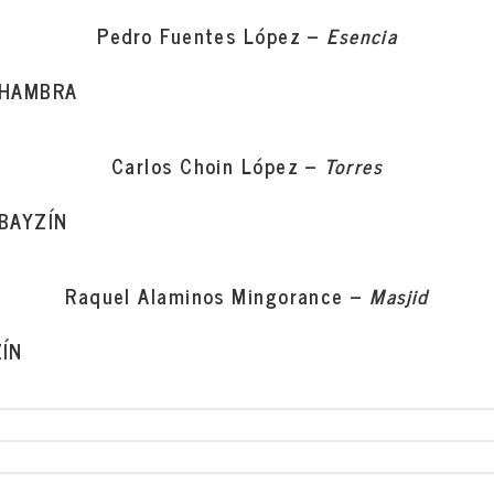
Pedro Fuentes López –
Esencia
LHAMBRA
Carlos
Choin
López –
Torres
BAYZÍN
Raquel Alaminos Mingorance –
Masjid
ÍN