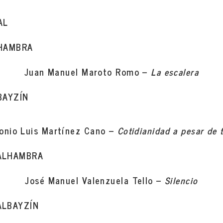
AL
LHAMBRA
Juan Manuel Maroto Romo –
La escalera
BAYZÍN
onio Luis Martínez Cano –
Cotidianidad a pesar de 
ALHAMBRA
José Manuel Valenzuela Tello –
Silencio
ALBAYZÍN