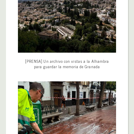
[PRENSA] Un archivo con vistas a la Alhambra
para guardar la memoria de Granada