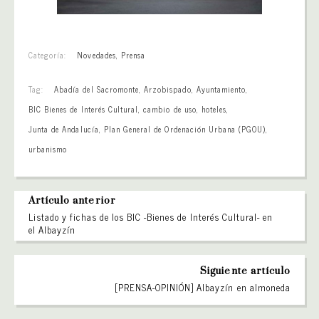
Categoría:
Novedades
,
Prensa
Tag:
Abadía del Sacromonte
,
Arzobispado
,
Ayuntamiento
,
BIC Bienes de Interés Cultural
,
cambio de uso
,
hoteles
,
Junta de Andalucía
,
Plan General de Ordenación Urbana (PGOU)
,
urbanismo
Artículo anterior
Listado y fichas de los BIC -Bienes de Interés Cultural- en
el Albayzín
Siguiente artículo
[PRENSA-OPINIÓN] Albayzín en almoneda